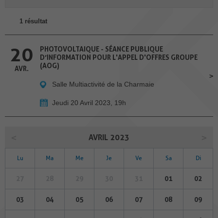
1 résultat
20
PHOTOVOLTAIQUE - SÉANCE PUBLIQUE
D’INFORMATION POUR L'APPEL D'OFFRES GROUPE
(AOG)
AVR.
Salle Multiactivité de la Charmaie
Jeudi 20 Avril 2023, 19h
AVRIL 2023
Lu
Ma
Me
Je
Ve
Sa
Di
27
28
29
30
31
01
02
03
04
05
06
07
08
09