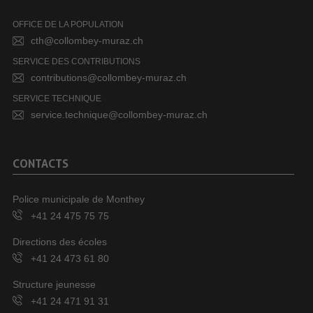
OFFICE DE LA POPULATION
cth@collombey-muraz.ch
SERVICE DES CONTRIBUTIONS
contributions@collombey-muraz.ch
SERVICE TECHNIQUE
service.technique@collombey-muraz.ch
CONTACTS
Police municipale de Monthey
+41 24 475 75 75
Directions des écoles
+41 24 473 61 80
Structure jeunesse
+41 24 471 91 31