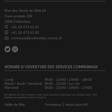
Rue des Dents-du-Midi 44
Case postale 246
1868 Collombey
+41 24 473 61 61
+41 24 473 61 69
commune@collombey-muraz.ch
HORAIRE D’OUVERTURE DES SERVICES COMMUNAUX
Lundi
8h30 - 11h30 / 14h00 - 18h30
Mardi / Jeudi / Vendredi
8h30 - 11h30 / sur rdv
Mercredi
8h30 - 11h30 / 14h00 - 17h00
En dehors de ces horaires, nous vous recevons volontiers sur rendez-vous. Ces
derniers se prennent 24h à l’avance.
Veille de fête
Fermeture 1 heure plus tôt!