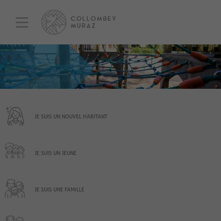
JE SUIS UN NOUVEL HABITANT
JE SUIS UN JEUNE
JE SUIS UNE FAMILLE