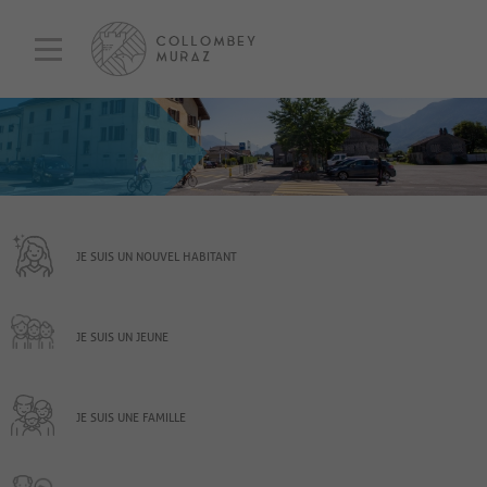
JE SUIS UN NOUVEL HABITANT
JE SUIS UN JEUNE
JE SUIS UNE FAMILLE