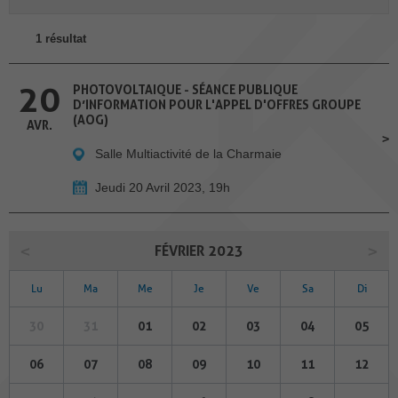
1 résultat
20
PHOTOVOLTAIQUE - SÉANCE PUBLIQUE
D’INFORMATION POUR L'APPEL D'OFFRES GROUPE
(AOG)
AVR.
Salle Multiactivité de la Charmaie
Jeudi 20 Avril 2023, 19h
FÉVRIER 2023
Lu
Ma
Me
Je
Ve
Sa
Di
30
31
01
02
03
04
05
06
07
08
09
10
11
12