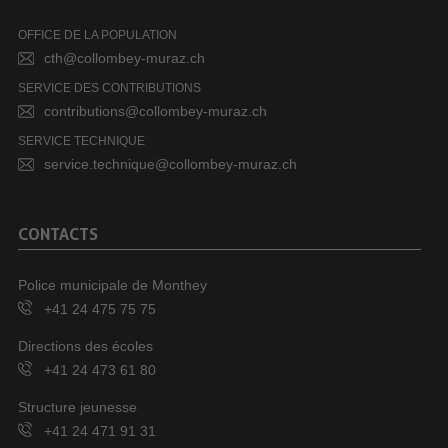
OFFICE DE LA POPULATION
cth@collombey-muraz.ch
SERVICE DES CONTRIBUTIONS
contributions@collombey-muraz.ch
SERVICE TECHNIQUE
service.technique@collombey-muraz.ch
CONTACTS
Police municipale de Monthey
+41 24 475 75 75
Directions des écoles
+41 24 473 61 80
Structure jeunesse
+41 24 471 91 31