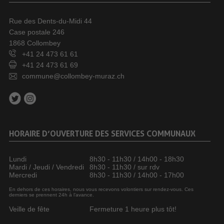
Rue des Dents-du-Midi 44
Case postale 246
1868 Collombey
+41 24 473 61 61
+41 24 473 61 69
commune@collombey-muraz.ch
HORAIRE D’OUVERTURE DES SERVICES COMMUNAUX
Lundi
8h30 - 11h30 / 14h00 - 18h30
Mardi / Jeudi / Vendredi
8h30 - 11h30 / sur rdv
Mercredi
8h30 - 11h30 / 14h00 - 17h00
En dehors de ces horaires, nous vous recevons volontiers sur rendez-vous. Ces
derniers se prennent 24h à l’avance.
Veille de fête
Fermeture 1 heure plus tôt!