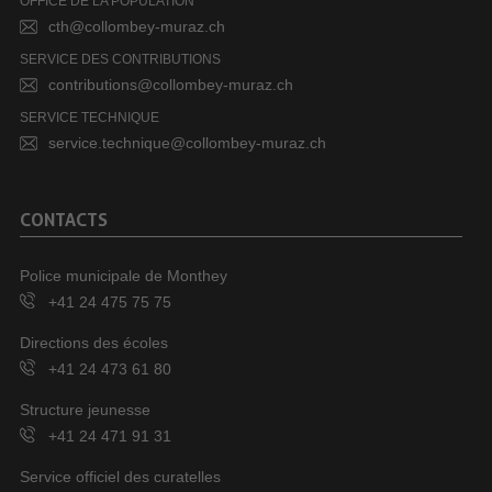
OFFICE DE LA POPULATION
cth@collombey-muraz.ch
SERVICE DES CONTRIBUTIONS
contributions@collombey-muraz.ch
SERVICE TECHNIQUE
service.technique@collombey-muraz.ch
CONTACTS
Police municipale de Monthey
+41 24 475 75 75
Directions des écoles
+41 24 473 61 80
Structure jeunesse
+41 24 471 91 31
Service officiel des curatelles