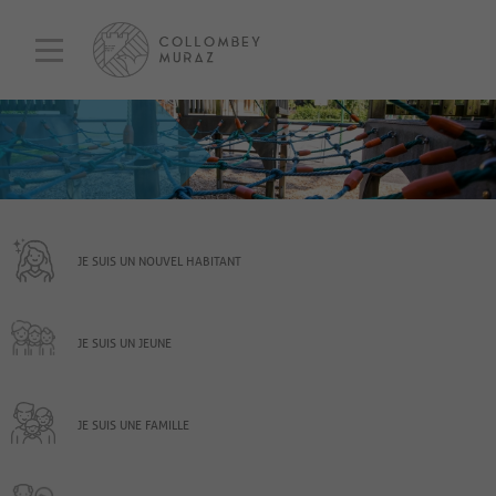
JE SUIS UN NOUVEL HABITANT
JE SUIS UN JEUNE
JE SUIS UNE FAMILLE