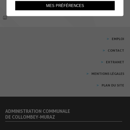
MES PRÉFÉRENCES
EMPLOI
CONTACT
EXTRANET
MENTIONS LÉGALES
PLAN DU SITE
ADMINISTRATION COMMUNALE
DE COLLOMBEY-MURAZ