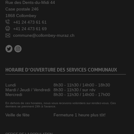
Rue des Dents-du-Midi 44
Case postale 246
1868 Collombey
+41 24 473 61 61
+41 24 473 61 69
commune@collombey-muraz.ch
HORAIRE D’OUVERTURE DES SERVICES COMMUNAUX
Lundi
8h30 - 11h30 / 14h00 - 18h30
Mardi / Jeudi / Vendredi
8h30 - 11h30 / sur rdv
Mercredi
8h30 - 11h30 / 14h00 - 17h00
En dehors de ces horaires, nous vous recevons volontiers sur rendez-vous. Ces
derniers se prennent 24h à l’avance.
Veille de fête
Fermeture 1 heure plus tôt!