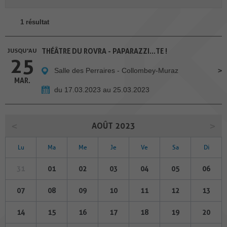
1 résultat
JUSQU'AU
THÉÂTRE DU ROVRA - PAPARAZZI...TE !
25
Salle des Perraires - Collombey-Muraz
MAR.
du 17.03.2023 au 25.03.2023
AOÛT 2023
Lu
Ma
Me
Je
Ve
Sa
Di
31
01
02
03
04
05
06
07
08
09
10
11
12
13
14
15
16
17
18
19
20