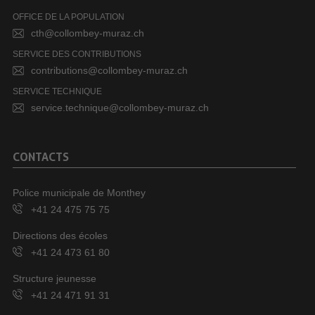
OFFICE DE LA POPULATION
cth@collombey-muraz.ch
SERVICE DES CONTRIBUTIONS
contributions@collombey-muraz.ch
SERVICE TECHNIQUE
service.technique@collombey-muraz.ch
CONTACTS
Police municipale de Monthey
+41 24 475 75 75
Directions des écoles
+41 24 473 61 80
Structure jeunesse
+41 24 471 91 31