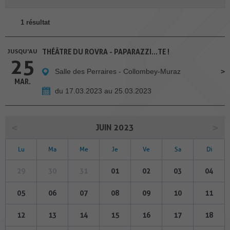
1 résultat
JUSQU'AU
THÉÂTRE DU ROVRA - PAPARAZZI...TE !
25
Salle des Perraires - Collombey-Muraz
MAR.
du 17.03.2023 au 25.03.2023
JUIN 2023
Lu
Ma
Me
Je
Ve
Sa
Di
29
30
31
01
02
03
04
05
06
07
08
09
10
11
12
13
14
15
16
17
18