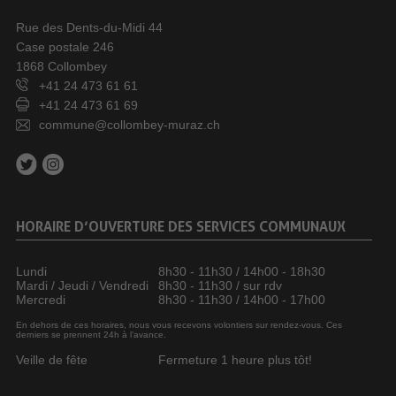
Rue des Dents-du-Midi 44
Case postale 246
1868 Collombey
+41 24 473 61 61
+41 24 473 61 69
commune@collombey-muraz.ch
HORAIRE D’OUVERTURE DES SERVICES COMMUNAUX
Lundi
8h30 - 11h30 / 14h00 - 18h30
Mardi / Jeudi / Vendredi
8h30 - 11h30 / sur rdv
Mercredi
8h30 - 11h30 / 14h00 - 17h00
En dehors de ces horaires, nous vous recevons volontiers sur rendez-vous. Ces
derniers se prennent 24h à l’avance.
Veille de fête
Fermeture 1 heure plus tôt!