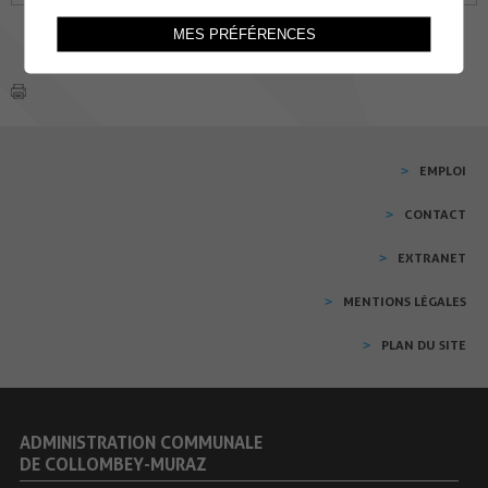
MES PRÉFÉRENCES
EMPLOI
CONTACT
EXTRANET
MENTIONS LÉGALES
PLAN DU SITE
ADMINISTRATION COMMUNALE
DE COLLOMBEY-MURAZ