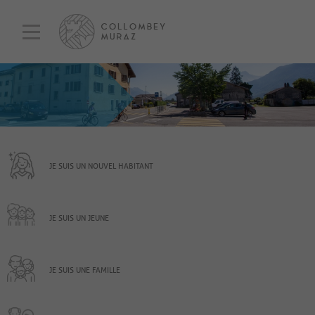
JE SUIS UN NOUVEL HABITANT
JE SUIS UN JEUNE
JE SUIS UNE FAMILLE