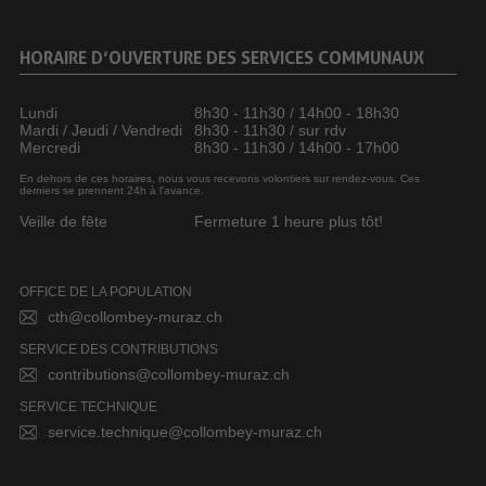
HORAIRE D’OUVERTURE DES SERVICES COMMUNAUX
Lundi
8h30 - 11h30 / 14h00 - 18h30
Mardi / Jeudi / Vendredi
8h30 - 11h30 / sur rdv
Mercredi
8h30 - 11h30 / 14h00 - 17h00
En dehors de ces horaires, nous vous recevons volontiers sur rendez-vous. Ces
derniers se prennent 24h à l’avance.
Veille de fête
Fermeture 1 heure plus tôt!
OFFICE DE LA POPULATION
cth@collombey-muraz.ch
SERVICE DES CONTRIBUTIONS
contributions@collombey-muraz.ch
SERVICE TECHNIQUE
service.technique@collombey-muraz.ch