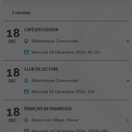
3 résultats
18
CAFÉ DISCUSSION
Bibliothèque Communale
DEC.
Mercredi 18 Décembre 2024, 9h-11h
18
CLUB DE LECTURE
Bibliothèque Communale
DEC.
Mercredi 18 Décembre 2024, 15h
18
FRANÇAIS EN FARANDOLE
Maison du Village, Muraz
DEC.
Mercredi 18 Décembre 2024, 16h30-18h