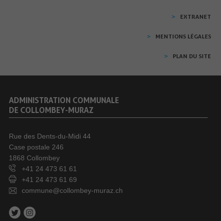
EXTRANET
MENTIONS LÉGALES
PLAN DU SITE
ADMINISTRATION COMMUNALE
DE COLLOMBEY-MURAZ
Rue des Dents-du-Midi 44
Case postale 246
1868 Collombey
+41 24 473 61 61
+41 24 473 61 69
commune@collombey-muraz.ch