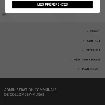
MES PRÉFÉRENCES
EMPLOI
CONTACT
EXTRANET
MENTIONS LÉGALES
PLAN DU SITE
ADMINISTRATION COMMUNALE
DE COLLOMBEY-MURAZ