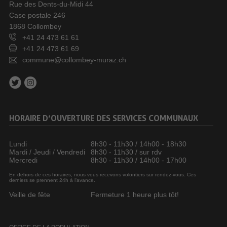
Rue des Dents-du-Midi 44
Case postale 246
1868 Collombey
+41 24 473 61 61
+41 24 473 61 69
commune@collombey-muraz.ch
HORAIRE D’OUVERTURE DES SERVICES COMMUNAUX
Lundi
8h30 - 11h30 / 14h00 - 18h30
Mardi / Jeudi / Vendredi
8h30 - 11h30 / sur rdv
Mercredi
8h30 - 11h30 / 14h00 - 17h00
En dehors de ces horaires, nous vous recevons volontiers sur rendez-vous. Ces
derniers se prennent 24h à l’avance.
Veille de fête
Fermeture 1 heure plus tôt!