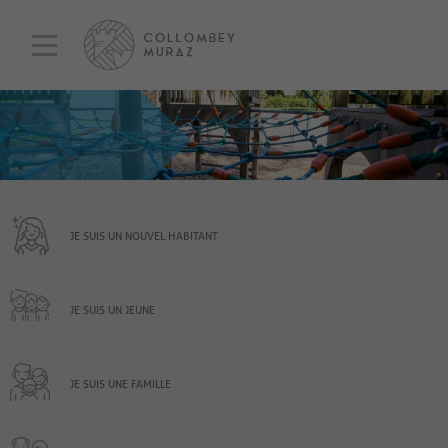
JE SUIS UN NOUVEL HABITANT
JE SUIS UN JEUNE
JE SUIS UNE FAMILLE