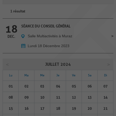
1 résultat
18
SÉANCE DU CONSEIL GÉNÉRAL
Salle Multiactivités à Muraz
DEC.
Lundi 18 Décembre 2023
JUILLET 2024
Lu
Ma
Me
Je
Ve
Sa
Di
01
02
03
04
05
06
07
08
09
10
11
12
13
14
15
16
17
18
19
20
21