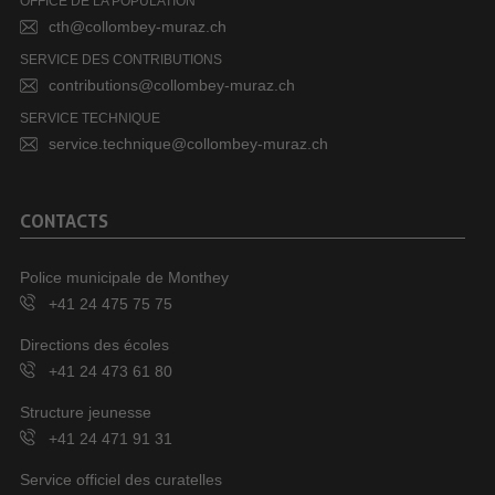
OFFICE DE LA POPULATION
cth@collombey-muraz.ch
SERVICE DES CONTRIBUTIONS
contributions@collombey-muraz.ch
SERVICE TECHNIQUE
service.technique@collombey-muraz.ch
CONTACTS
Police municipale de Monthey
+41 24 475 75 75
Directions des écoles
+41 24 473 61 80
Structure jeunesse
+41 24 471 91 31
Service officiel des curatelles