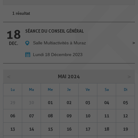
1 résultat
18
SÉANCE DU CONSEIL GÉNÉRAL
Salle Multiactivités à Muraz
DEC.
Lundi 18 Décembre 2023
MAI 2024
Lu
Ma
Me
Je
Ve
Sa
Di
29
30
01
02
03
04
05
06
07
08
09
10
11
12
13
14
15
16
17
18
19