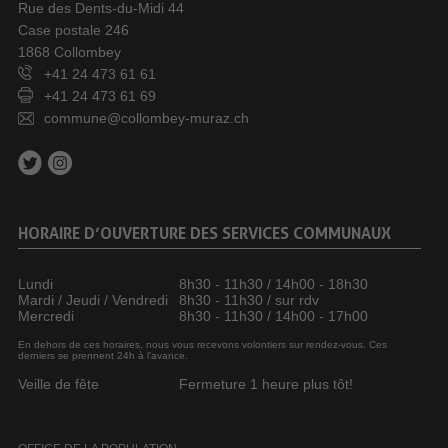
Rue des Dents-du-Midi 44
Case postale 246
1868 Collombey
+41 24 473 61 61
+41 24 473 61 69
commune@collombey-muraz.ch
HORAIRE D’OUVERTURE DES SERVICES COMMUNAUX
Lundi
8h30 - 11h30 / 14h00 - 18h30
Mardi / Jeudi / Vendredi
8h30 - 11h30 / sur rdv
Mercredi
8h30 - 11h30 / 14h00 - 17h00
En dehors de ces horaires, nous vous recevons volontiers sur rendez-vous. Ces
derniers se prennent 24h à l’avance.
Veille de fête
Fermeture 1 heure plus tôt!