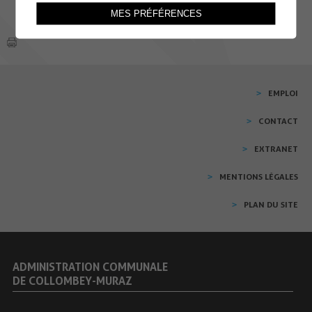
MES PRÉFÉRENCES
EMPLOI
CONTACT
EXTRANET
MENTIONS LÉGALES
PLAN DU SITE
ADMINISTRATION COMMUNALE
DE COLLOMBEY-MURAZ