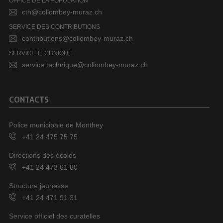
OFFICE DE LA POPULATION
cth@collombey-muraz.ch
SERVICE DES CONTRIBUTIONS
contributions@collombey-muraz.ch
SERVICE TECHNIQUE
service.technique@collombey-muraz.ch
CONTACTS
Police municipale de Monthey
+41 24 475 75 75
Directions des écoles
+41 24 473 61 80
Structure jeunesse
+41 24 471 91 31
Service officiel des curatelles