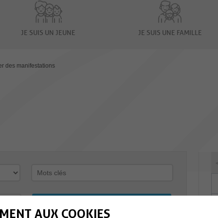
JE SUIS UN JEUNE
JE SUIS UNE FAMILLE
er des manifestations
MENT AUX COOKIES