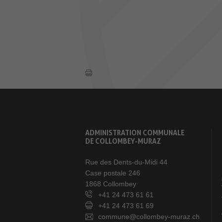
ADMINISTRATION COMMUNALE
DE COLLOMBEY-MURAZ
Rue des Dents-du-Midi 44
Case postale 246
1868 Collombey
+41 24 473 61 61
+41 24 473 61 69
commune@collombey-muraz.ch