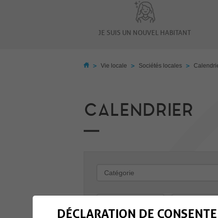
JE SUIS UN NOUVEL HABITANT
>
>
>
Vie locale
Sociétés locales
Calendri
CALENDRIER
-
DÉCLARATION DE CONSENTE