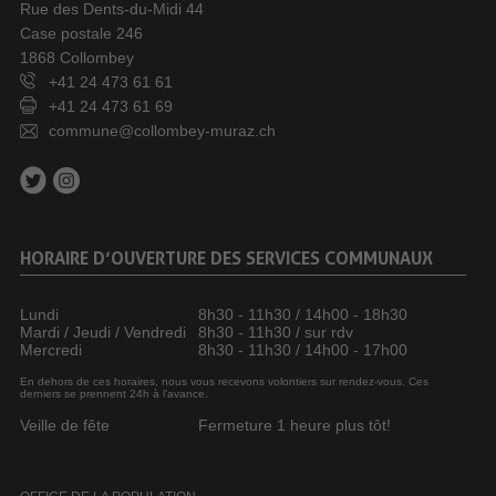
Rue des Dents-du-Midi 44
Case postale 246
1868 Collombey
+41 24 473 61 61
+41 24 473 61 69
commune@collombey-muraz.ch
HORAIRE D’OUVERTURE DES SERVICES COMMUNAUX
Lundi
8h30 - 11h30 / 14h00 - 18h30
Mardi / Jeudi / Vendredi
8h30 - 11h30 / sur rdv
Mercredi
8h30 - 11h30 / 14h00 - 17h00
En dehors de ces horaires, nous vous recevons volontiers sur rendez-vous. Ces
derniers se prennent 24h à l’avance.
Veille de fête
Fermeture 1 heure plus tôt!