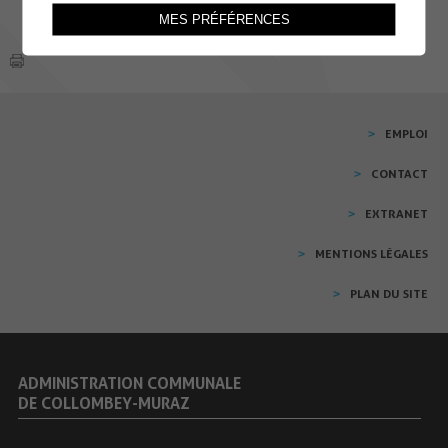
MES PRÉFÉRENCES
EMPLOI
CONTACT
EXTRANET
MENTIONS LÉGALES
PLAN DU SITE
ADMINISTRATION COMMUNALE
DE COLLOMBEY-MURAZ