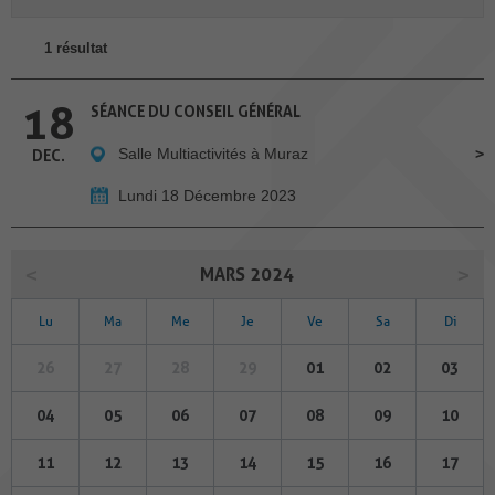
1 résultat
18
SÉANCE DU CONSEIL GÉNÉRAL
Salle Multiactivités à Muraz
DEC.
Lundi 18 Décembre 2023
MARS 2024
Lu
Ma
Me
Je
Ve
Sa
Di
26
27
28
29
01
02
03
04
05
06
07
08
09
10
11
12
13
14
15
16
17