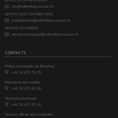
OFFICE DE LA POPULATION
cth@collombey-muraz.ch
SERVICE DES CONTRIBUTIONS
contributions@collombey-muraz.ch
SERVICE TECHNIQUE
service.technique@collombey-muraz.ch
CONTACTS
Police municipale de Monthey
+41 24 475 75 75
Directions des écoles
+41 24 473 61 80
Structure jeunesse
+41 24 471 91 31
Service officiel des curatelles