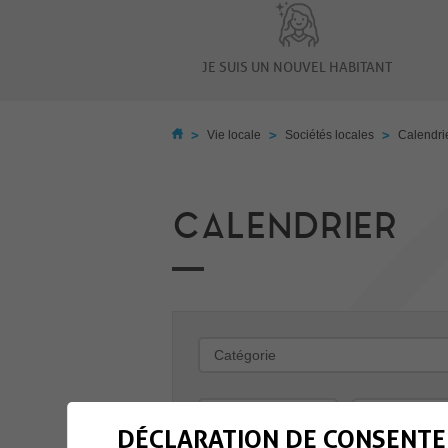
JE SUIS UN NOUVEL HABITANT
>
>
>
Vie locale
Sociétés locales
Calendri
CALENDRIER
-
DÉCLARATION DE CONSENTE