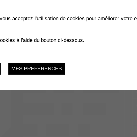
vous acceptez l'utilisation de cookies pour améliorer votre e
cookies à l'aide du bouton ci-dessous.
e-Grand 1
Mardi 18 Avril 2023, 9h-11h
MES PRÉFÉRENCES