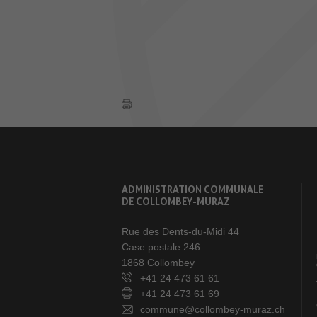
ADMINISTRATION COMMUNALE
DE COLLOMBEY-MURAZ
Rue des Dents-du-Midi 44
Case postale 246
1868 Collombey
+41 24 473 61 61
+41 24 473 61 69
commune@collombey-muraz.ch