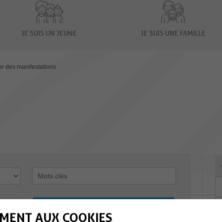
JE SUIS UN JEUNE
JE SUIS UNE FAMILLE
er des manifestations
MENT AUX COOKIES