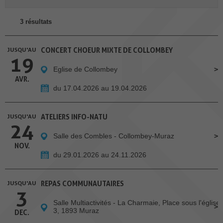
3 résultats
JUSQU'AU
CONCERT CHOEUR MIXTE DE COLLOMBEY
19
Eglise de Collombey
AVR.
du 17.04.2026 au 19.04.2026
JUSQU'AU
ATELIERS INFO-NATU
24
Salle des Combles - Collombey-Muraz
NOV.
du 29.01.2026 au 24.11.2026
JUSQU'AU
REPAS COMMUNAUTAIRES
3
Salle Multiactivités - La Charmaie, Place sous l'église
3, 1893 Muraz
DEC.