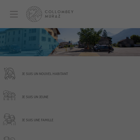
JE SUIS UN NOUVEL HABITANT
JE SUIS UN JEUNE
JE SUIS UNE FAMILLE