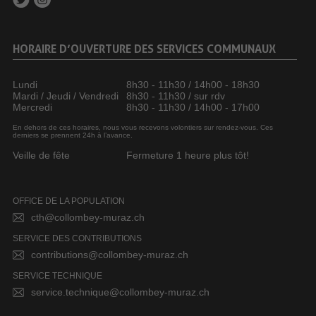
HORAIRE D’OUVERTURE DES SERVICES COMMUNAUX
Lundi
8h30 - 11h30 / 14h00 - 18h30
Mardi / Jeudi / Vendredi
8h30 - 11h30 / sur rdv
Mercredi
8h30 - 11h30 / 14h00 - 17h00
En dehors de ces horaires, nous vous recevons volontiers sur rendez-vous. Ces
derniers se prennent 24h à l’avance.
Veille de fête
Fermeture 1 heure plus tôt!
OFFICE DE LA POPULATION
cth@collombey-muraz.ch
SERVICE DES CONTRIBUTIONS
contributions@collombey-muraz.ch
SERVICE TECHNIQUE
service.technique@collombey-muraz.ch