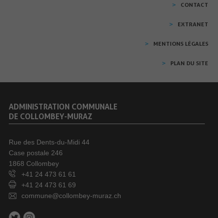
CONTACT
EXTRANET
MENTIONS LÉGALES
PLAN DU SITE
ADMINISTRATION COMMUNALE
DE COLLOMBEY-MURAZ
Rue des Dents-du-Midi 44
Case postale 246
1868 Collombey
+41 24 473 61 61
+41 24 473 61 69
commune@collombey-muraz.ch