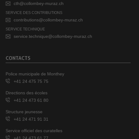
cth@collombey-muraz.ch
SERVICE DES CONTRIBUTIONS
contributions@collombey-muraz.ch
SERVICE TECHNIQUE
service.technique@collombey-muraz.ch
CONTACTS
Police municipale de Monthey
+41 24 475 75 75
Directions des écoles
+41 24 473 61 80
Structure jeunesse
+41 24 471 91 31
Service officiel des curatelles
+41 24 473 61 77