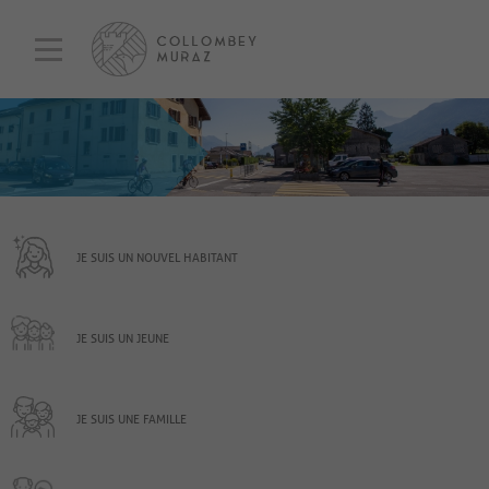
JE SUIS UN NOUVEL HABITANT
JE SUIS UN JEUNE
JE SUIS UNE FAMILLE