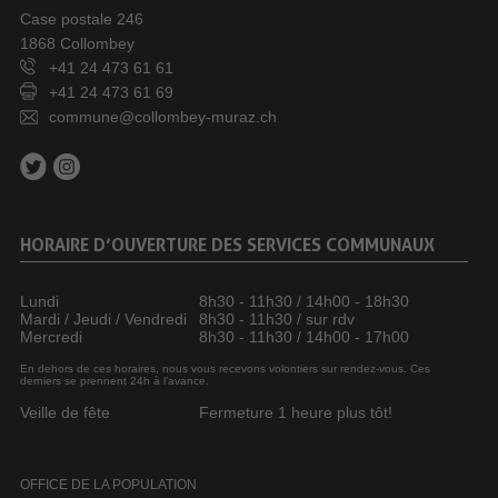
Case postale 246
1868 Collombey
+41 24 473 61 61
+41 24 473 61 69
commune@collombey-muraz.ch
HORAIRE D’OUVERTURE DES SERVICES COMMUNAUX
Lundi
8h30 - 11h30 / 14h00 - 18h30
Mardi / Jeudi / Vendredi
8h30 - 11h30 / sur rdv
Mercredi
8h30 - 11h30 / 14h00 - 17h00
En dehors de ces horaires, nous vous recevons volontiers sur rendez-vous. Ces
derniers se prennent 24h à l’avance.
Veille de fête
Fermeture 1 heure plus tôt!
OFFICE DE LA POPULATION