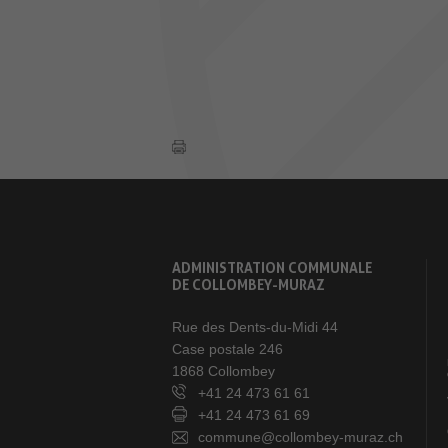
ADMINISTRATION COMMUNALE
DE COLLOMBEY-MURAZ
Rue des Dents-du-Midi 44
Case postale 246
1868 Collombey
+41 24 473 61 61
+41 24 473 61 69
commune@collombey-muraz.ch