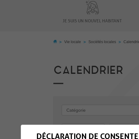
JE SUIS UN NOUVEL HABITANT
>
>
>
Vie locale
Sociétés locales
Calendri
CALENDRIER
-
DÉCLARATION DE CONSENTE