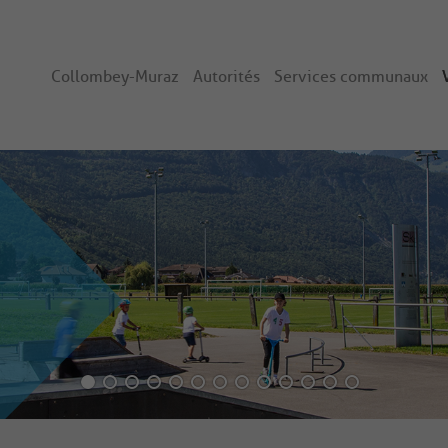
Collombey-Muraz
Autorités
Services communaux