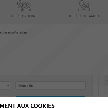
JE SUIS UN JEUNE
JE SUIS UNE FAMILLE
er des manifestations
MENT AUX COOKIES