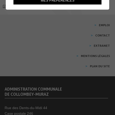
MES PRÉFÉRENCES
EMPLOI
CONTACT
EXTRANET
MENTIONS LÉGALES
PLAN DU SITE
ADMINISTRATION COMMUNALE
DE COLLOMBEY-MURAZ
Rue des Dents-du-Midi 44
Case postale 246