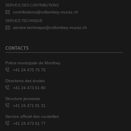
SERVICE DES CONTRIBUTIONS
contributions@collombey-muraz.ch
SERVICE TECHNIQUE
service.technique@collombey-muraz.ch
CONTACTS
Police municipale de Monthey
+41 24 475 75 75
Directions des écoles
+41 24 473 61 80
Structure jeunesse
+41 24 471 91 31
Service officiel des curatelles
+41 24 473 61 77