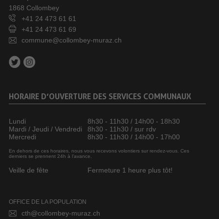
1868 Collombey
+41 24 473 61 61
+41 24 473 61 69
commune@collombey-muraz.ch
HORAIRE D’OUVERTURE DES SERVICES COMMUNAUX
Lundi
8h30 - 11h30 / 14h00 - 18h30
Mardi / Jeudi / Vendredi
8h30 - 11h30 / sur rdv
Mercredi
8h30 - 11h30 / 14h00 - 17h00
En dehors de ces horaires, nous vous recevons volontiers sur rendez-vous. Ces
derniers se prennent 24h à l’avance.
Veille de fête
Fermeture 1 heure plus tôt!
OFFICE DE LA POPULATION
cth@collombey-muraz.ch