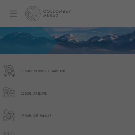
JE SUIS UN NOUVEL HABITANT
JE SUIS UN JEUNE
JE SUIS UNE FAMILLE