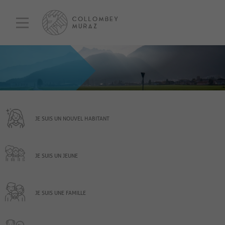
JE SUIS UN NOUVEL HABITANT
JE SUIS UN JEUNE
JE SUIS UNE FAMILLE