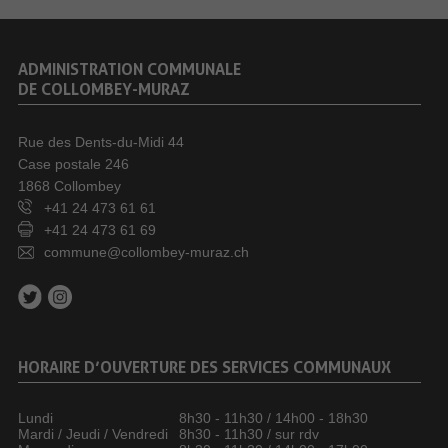
ADMINISTRATION COMMUNALE
DE COLLOMBEY-MURAZ
Rue des Dents-du-Midi 44
Case postale 246
1868 Collombey
+41 24 473 61 61
+41 24 473 61 69
commune@collombey-muraz.ch
HORAIRE D’OUVERTURE DES SERVICES COMMUNAUX
Lundi
8h30 - 11h30 / 14h00 - 18h30
Mardi / Jeudi / Vendredi
8h30 - 11h30 / sur rdv