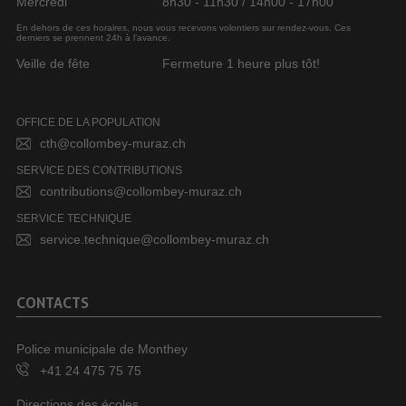
Mercredi
8h30 - 11h30 / 14h00 - 17h00
En dehors de ces horaires, nous vous recevons volontiers sur rendez-vous. Ces
derniers se prennent 24h à l’avance.
Veille de fête
Fermeture 1 heure plus tôt!
OFFICE DE LA POPULATION
cth@collombey-muraz.ch
SERVICE DES CONTRIBUTIONS
contributions@collombey-muraz.ch
SERVICE TECHNIQUE
service.technique@collombey-muraz.ch
CONTACTS
Police municipale de Monthey
+41 24 475 75 75
Directions des écoles