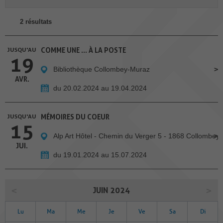
2 résultats
JUSQU'AU
COMME UNE … À LA POSTE
19
Bibliothèque Collombey-Muraz
AVR.
du 20.02.2024 au 19.04.2024
JUSQU'AU
MÉMOIRES DU COEUR
15
Alp Art Hôtel - Chemin du Verger 5 - 1868 Collombey
JUI.
du 19.01.2024 au 15.07.2024
JUIN 2024
Lu
Ma
Me
Je
Ve
Sa
Di