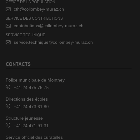
OFFICE DE LA POPULATION
cth@collombey-muraz.ch
SERVICE DES CONTRIBUTIONS
contributions@collombey-muraz.ch
SERVICE TECHNIQUE
service.technique@collombey-muraz.ch
CONTACTS
Police municipale de Monthey
+41 24 475 75 75
Directions des écoles
+41 24 473 61 80
Structure jeunesse
+41 24 471 91 31
Service officiel des curatelles