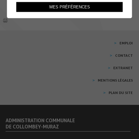
MES PRÉFÉRENCES
EMPLOI
CONTACT
EXTRANET
MENTIONS LÉGALES
PLAN DU SITE
ADMINISTRATION COMMUNALE
DE COLLOMBEY-MURAZ