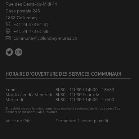
Rue des Dents-du-Midi 44
Case postale 246
1868 Collombey
+41 24 473 61 61
+41 24 473 61 69
commune@collombey-muraz.ch
HORAIRE D’OUVERTURE DES SERVICES COMMUNAUX
Lundi
8h30 - 11h30 / 14h00 - 18h30
Mardi / Jeudi / Vendredi
8h30 - 11h30 / sur rdv
Mercredi
8h30 - 11h30 / 14h00 - 17h00
En dehors de ces horaires, nous vous recevons volontiers sur rendez-vous. Ces
derniers se prennent 24h à l’avance.
Veille de fête
Fermeture 1 heure plus tôt!