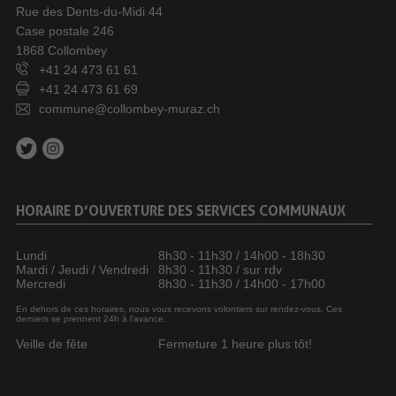
Rue des Dents-du-Midi 44
Case postale 246
1868 Collombey
+41 24 473 61 61
+41 24 473 61 69
commune@collombey-muraz.ch
HORAIRE D’OUVERTURE DES SERVICES COMMUNAUX
Lundi
8h30 - 11h30 / 14h00 - 18h30
Mardi / Jeudi / Vendredi
8h30 - 11h30 / sur rdv
Mercredi
8h30 - 11h30 / 14h00 - 17h00
En dehors de ces horaires, nous vous recevons volontiers sur rendez-vous. Ces
derniers se prennent 24h à l’avance.
Veille de fête
Fermeture 1 heure plus tôt!