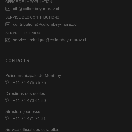
OFFICE DE LA POPULATION
cth@collombey-muraz.ch
SERVICE DES CONTRIBUTIONS
contributions@collombey-muraz.ch
SERVICE TECHNIQUE
service.technique@collombey-muraz.ch
CONTACTS
Police municipale de Monthey
+41 24 475 75 75
Directions des écoles
+41 24 473 61 80
Structure jeunesse
+41 24 471 91 31
Service officiel des curatelles