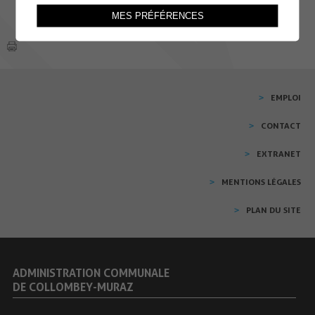
MES PRÉFÉRENCES
EMPLOI
CONTACT
EXTRANET
MENTIONS LÉGALES
PLAN DU SITE
ADMINISTRATION COMMUNALE
DE COLLOMBEY-MURAZ