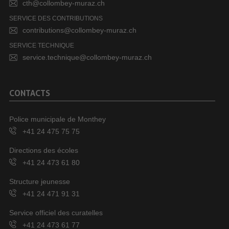
cth@collombey-muraz.ch
SERVICE DES CONTRIBUTIONS
contributions@collombey-muraz.ch
SERVICE TECHNIQUE
service.technique@collombey-muraz.ch
CONTACTS
Police municipale de Monthey
+41 24 475 75 75
Directions des écoles
+41 24 473 61 80
Structure jeunesse
+41 24 471 91 31
Service officiel des curatelles
+41 24 473 61 77