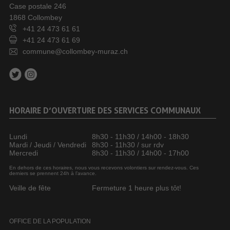
Case postale 246
1868 Collombey
+41 24 473 61 61
+41 24 473 61 69
commune@collombey-muraz.ch
HORAIRE D’OUVERTURE DES SERVICES COMMUNAUX
Lundi
8h30 - 11h30 / 14h00 - 18h30
Mardi / Jeudi / Vendredi
8h30 - 11h30 / sur rdv
Mercredi
8h30 - 11h30 / 14h00 - 17h00
En dehors de ces horaires, nous vous recevons volontiers sur rendez-vous. Ces
derniers se prennent 24h à l’avance.
Veille de fête
Fermeture 1 heure plus tôt!
OFFICE DE LA POPULATION