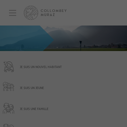
JE SUIS UN NOUVEL HABITANT
JE SUIS UN JEUNE
JE SUIS UNE FAMILLE