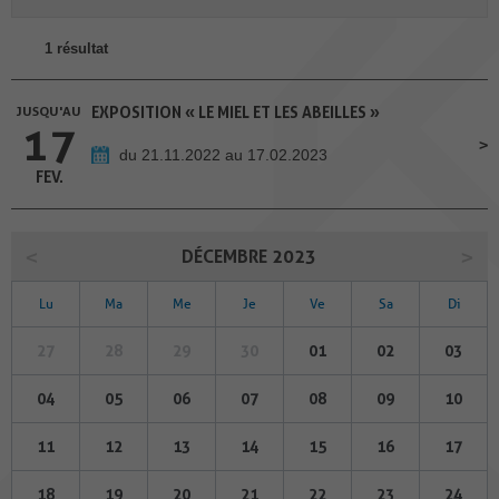
1 résultat
JUSQU'AU
EXPOSITION « LE MIEL ET LES ABEILLES »
17
du 21.11.2022 au 17.02.2023
FEV.
DÉCEMBRE 2023
Lu
Ma
Me
Je
Ve
Sa
Di
27
28
29
30
01
02
03
04
05
06
07
08
09
10
11
12
13
14
15
16
17
18
19
20
21
22
23
24