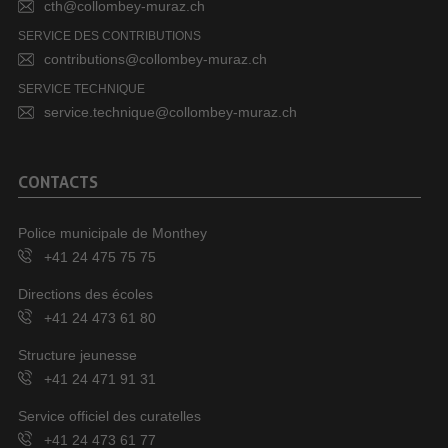
cth@collombey-muraz.ch
SERVICE DES CONTRIBUTIONS
contributions@collombey-muraz.ch
SERVICE TECHNIQUE
service.technique@collombey-muraz.ch
CONTACTS
Police municipale de Monthey
+41 24 475 75 75
Directions des écoles
+41 24 473 61 80
Structure jeunesse
+41 24 471 91 31
Service officiel des curatelles
+41 24 473 61 77