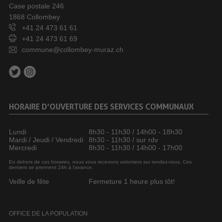
Case postale 246
1868 Collombey
+41 24 473 61 61
+41 24 473 61 69
commune@collombey-muraz.ch
HORAIRE D’OUVERTURE DES SERVICES COMMUNAUX
Lundi
8h30 - 11h30 / 14h00 - 18h30
Mardi / Jeudi / Vendredi
8h30 - 11h30 / sur rdv
Mercredi
8h30 - 11h30 / 14h00 - 17h00
En dehors de ces horaires, nous vous recevons volontiers sur rendez-vous. Ces
derniers se prennent 24h à l’avance.
Veille de fête
Fermeture 1 heure plus tôt!
OFFICE DE LA POPULATION