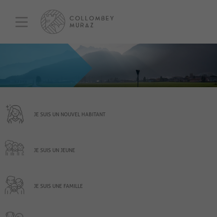
JE SUIS UN NOUVEL HABITANT
JE SUIS UN JEUNE
JE SUIS UNE FAMILLE