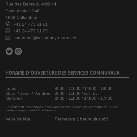
Rue des Dents-du-Midi 44
Case postale 246
1868 Collombey
+41 24 473 61 61
+41 24 473 61 69
commune@collombey-muraz.ch
HORAIRE D’OUVERTURE DES SERVICES COMMUNAUX
Lundi
8h30 - 11h30 / 14h00 - 18h30
Mardi / Jeudi / Vendredi
8h30 - 11h30 / sur rdv
Mercredi
8h30 - 11h30 / 14h00 - 17h00
En dehors de ces horaires, nous vous recevons volontiers sur rendez-vous. Ces
derniers se prennent 24h à l’avance.
Veille de fête
Fermeture 1 heure plus tôt!