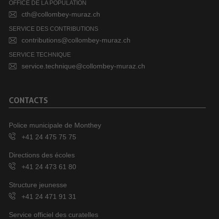
OFFICE DE LA POPULATION
cth@collombey-muraz.ch
SERVICE DES CONTRIBUTIONS
contributions@collombey-muraz.ch
SERVICE TECHNIQUE
service.technique@collombey-muraz.ch
CONTACTS
Police municipale de Monthey
+41 24 475 75 75
Directions des écoles
+41 24 473 61 80
Structure jeunesse
+41 24 471 91 31
Service officiel des curatelles