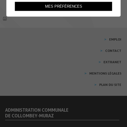
MES PRÉFÉRENCES
EMPLOI
CONTACT
EXTRANET
MENTIONS LÉGALES
PLAN DU SITE
ADMINISTRATION COMMUNALE
DE COLLOMBEY-MURAZ