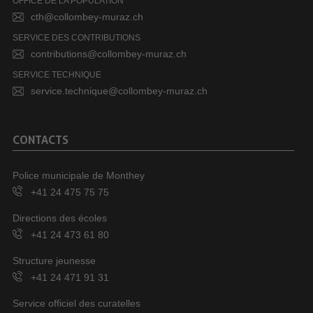
OFFICE DE LA POPULATION
cth@collombey-muraz.ch
SERVICE DES CONTRIBUTIONS
contributions@collombey-muraz.ch
SERVICE TECHNIQUE
service.technique@collombey-muraz.ch
CONTACTS
Police municipale de Monthey
+41 24 475 75 75
Directions des écoles
+41 24 473 61 80
Structure jeunesse
+41 24 471 91 31
Service officiel des curatelles