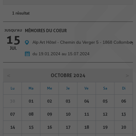
1 résultat
JUSQU'AU
MÉMOIRES DU COEUR
15
Alp Art Hôtel - Chemin du Verger 5 - 1868 Collombey
JUI.
du 19.01.2024 au 15.07.2024
OCTOBRE 2024
Lu
Ma
Me
Je
Ve
Sa
Di
30
01
02
03
04
05
06
07
08
09
10
11
12
13
14
15
16
17
18
19
20