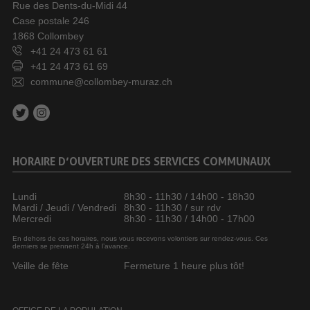
Rue des Dents-du-Midi 44
Case postale 246
1868 Collombey
+41 24 473 61 61
+41 24 473 61 69
commune@collombey-muraz.ch
HORAIRE D’OUVERTURE DES SERVICES COMMUNAUX
Lundi
8h30 - 11h30 / 14h00 - 18h30
Mardi / Jeudi / Vendredi
8h30 - 11h30 / sur rdv
Mercredi
8h30 - 11h30 / 14h00 - 17h00
En dehors de ces horaires, nous vous recevons volontiers sur rendez-vous. Ces
derniers se prennent 24h à l’avance.
Veille de fête
Fermeture 1 heure plus tôt!