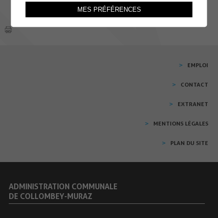
MES PRÉFÉRENCES
EMPLOI
CONTACT
EXTRANET
MENTIONS LÉGALES
PLAN DU SITE
ADMINISTRATION COMMUNALE
DE COLLOMBEY-MURAZ