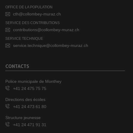
OFFICE DE LA POPULATION
cth@collombey-muraz.ch
SERVICE DES CONTRIBUTIONS
contributions@collombey-muraz.ch
SERVICE TECHNIQUE
service.technique@collombey-muraz.ch
CONTACTS
Police municipale de Monthey
+41 24 475 75 75
Directions des écoles
+41 24 473 61 80
Structure jeunesse
+41 24 471 91 31