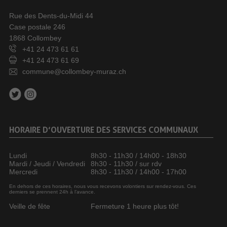
Rue des Dents-du-Midi 44
Case postale 246
1868 Collombey
+41 24 473 61 61
+41 24 473 61 69
commune@collombey-muraz.ch
HORAIRE D’OUVERTURE DES SERVICES COMMUNAUX
Lundi
8h30 - 11h30 / 14h00 - 18h30
Mardi / Jeudi / Vendredi
8h30 - 11h30 / sur rdv
Mercredi
8h30 - 11h30 / 14h00 - 17h00
En dehors de ces horaires, nous vous recevons volontiers sur rendez-vous. Ces
derniers se prennent 24h à l’avance.
Veille de fête
Fermeture 1 heure plus tôt!