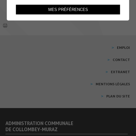
MES PRÉFÉRENCES
EMPLOI
CONTACT
EXTRANET
MENTIONS LÉGALES
PLAN DU SITE
ADMINISTRATION COMMUNALE
DE COLLOMBEY-MURAZ