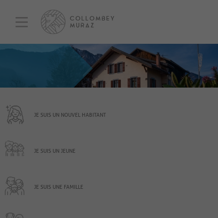
JE SUIS UN NOUVEL HABITANT
JE SUIS UN JEUNE
JE SUIS UNE FAMILLE