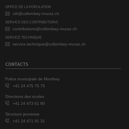
OFFICE DE LA POPULATION
cth@collombey-muraz.ch
SERVICE DES CONTRIBUTIONS
contributions@collombey-muraz.ch
SERVICE TECHNIQUE
service.technique@collombey-muraz.ch
CONTACTS
Police municipale de Monthey
+41 24 475 75 75
Directions des écoles
+41 24 473 61 80
Structure jeunesse
+41 24 471 91 31