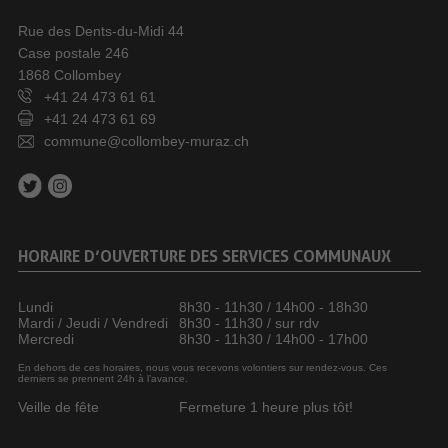
Rue des Dents-du-Midi 44
Case postale 246
1868 Collombey
+41 24 473 61 61
+41 24 473 61 69
commune@collombey-muraz.ch
HORAIRE D’OUVERTURE DES SERVICES COMMUNAUX
Lundi
8h30 - 11h30 / 14h00 - 18h30
Mardi / Jeudi / Vendredi
8h30 - 11h30 / sur rdv
Mercredi
8h30 - 11h30 / 14h00 - 17h00
En dehors de ces horaires, nous vous recevons volontiers sur rendez-vous. Ces
derniers se prennent 24h à l’avance.
Veille de fête
Fermeture 1 heure plus tôt!