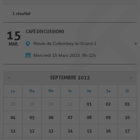
1 résultat
15
CAFÉ DISCUSSIONS
Route de Collombey-le-Grand 1
MAR.
Mercredi 15 Mars 2023, 9h-11h
SEPTEMBRE 2023
Lu
Ma
Me
Je
Ve
Sa
Di
28
29
30
31
01
02
03
04
05
06
07
08
09
10
11
12
13
14
15
16
17