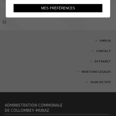
MES PRÉFÉRENCES
EMPLOI
CONTACT
EXTRANET
MENTIONS LÉGALES
PLAN DU SITE
ADMINISTRATION COMMUNALE
DE COLLOMBEY-MURAZ