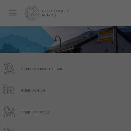
JE SUIS UN NOUVEL HABITANT
JE SUIS UN JEUNE
JE SUIS UNE FAMILLE