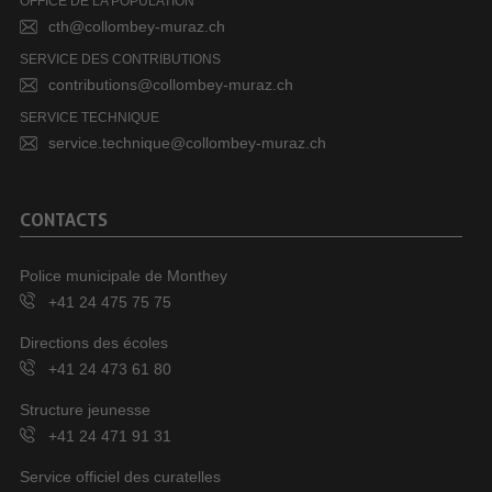
OFFICE DE LA POPULATION
cth@collombey-muraz.ch
SERVICE DES CONTRIBUTIONS
contributions@collombey-muraz.ch
SERVICE TECHNIQUE
service.technique@collombey-muraz.ch
CONTACTS
Police municipale de Monthey
+41 24 475 75 75
Directions des écoles
+41 24 473 61 80
Structure jeunesse
+41 24 471 91 31
Service officiel des curatelles