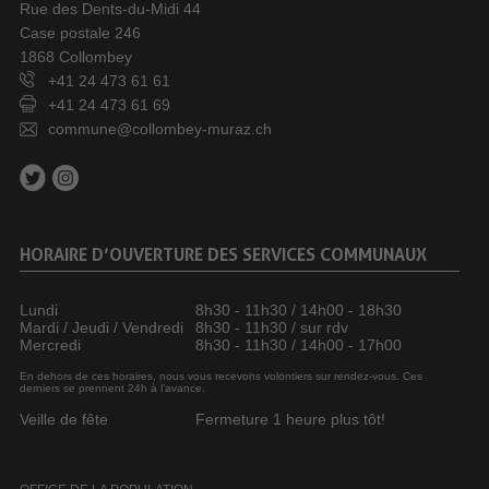
Rue des Dents-du-Midi 44
Case postale 246
1868 Collombey
+41 24 473 61 61
+41 24 473 61 69
commune@collombey-muraz.ch
HORAIRE D’OUVERTURE DES SERVICES COMMUNAUX
Lundi
8h30 - 11h30 / 14h00 - 18h30
Mardi / Jeudi / Vendredi
8h30 - 11h30 / sur rdv
Mercredi
8h30 - 11h30 / 14h00 - 17h00
En dehors de ces horaires, nous vous recevons volontiers sur rendez-vous. Ces
derniers se prennent 24h à l’avance.
Veille de fête
Fermeture 1 heure plus tôt!