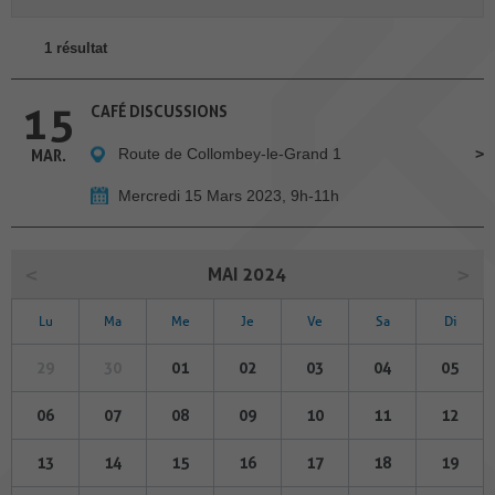
1 résultat
15
CAFÉ DISCUSSIONS
Route de Collombey-le-Grand 1
MAR.
Mercredi 15 Mars 2023, 9h-11h
MAI 2024
Lu
Ma
Me
Je
Ve
Sa
Di
29
30
01
02
03
04
05
06
07
08
09
10
11
12
13
14
15
16
17
18
19