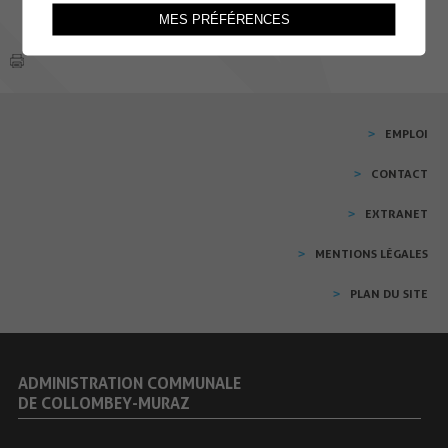
MES PRÉFÉRENCES
EMPLOI
CONTACT
EXTRANET
MENTIONS LÉGALES
PLAN DU SITE
ADMINISTRATION COMMUNALE
DE COLLOMBEY-MURAZ