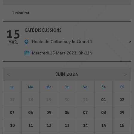
1 résultat
15
CAFÉ DISCUSSIONS
Route de Collombey-le-Grand 1
MAR.
Mercredi 15 Mars 2023, 9h-11h
JUIN 2024
Lu
Ma
Me
Je
Ve
Sa
Di
27
28
29
30
31
01
02
03
04
05
06
07
08
09
10
11
12
13
14
15
16