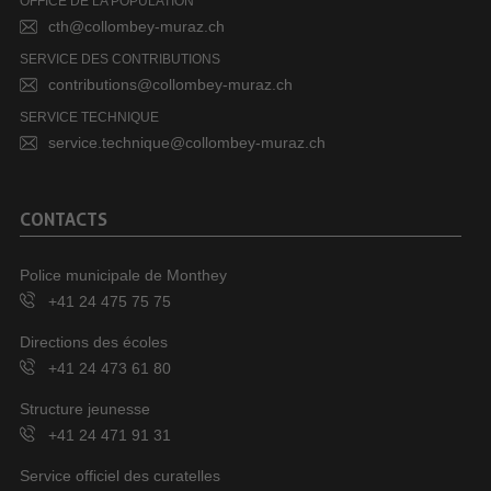
OFFICE DE LA POPULATION
cth@collombey-muraz.ch
SERVICE DES CONTRIBUTIONS
contributions@collombey-muraz.ch
SERVICE TECHNIQUE
service.technique@collombey-muraz.ch
CONTACTS
Police municipale de Monthey
+41 24 475 75 75
Directions des écoles
+41 24 473 61 80
Structure jeunesse
+41 24 471 91 31
Service officiel des curatelles