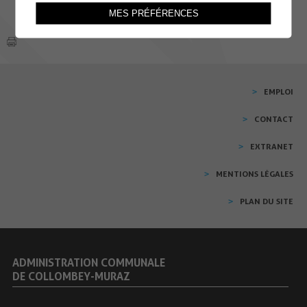
MES PRÉFÉRENCES
EMPLOI
CONTACT
EXTRANET
MENTIONS LÉGALES
PLAN DU SITE
ADMINISTRATION COMMUNALE
DE COLLOMBEY-MURAZ