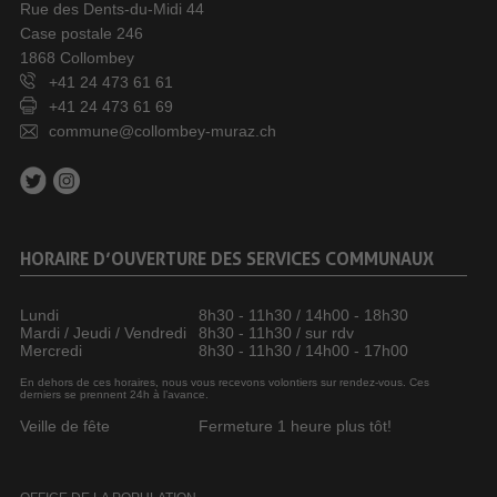
Rue des Dents-du-Midi 44
Case postale 246
1868 Collombey
+41 24 473 61 61
+41 24 473 61 69
commune@collombey-muraz.ch
HORAIRE D’OUVERTURE DES SERVICES COMMUNAUX
Lundi
8h30 - 11h30 / 14h00 - 18h30
Mardi / Jeudi / Vendredi
8h30 - 11h30 / sur rdv
Mercredi
8h30 - 11h30 / 14h00 - 17h00
En dehors de ces horaires, nous vous recevons volontiers sur rendez-vous. Ces
derniers se prennent 24h à l’avance.
Veille de fête
Fermeture 1 heure plus tôt!