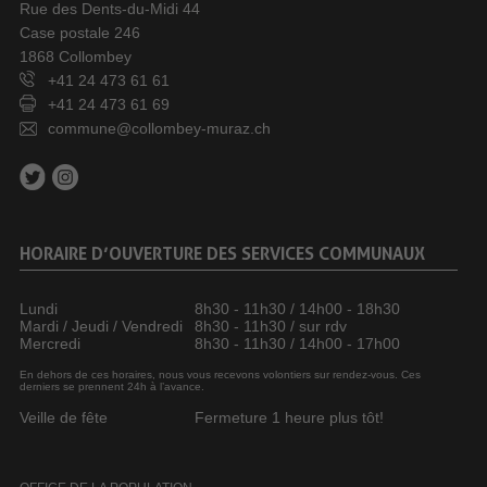
Rue des Dents-du-Midi 44
Case postale 246
1868 Collombey
+41 24 473 61 61
+41 24 473 61 69
commune@collombey-muraz.ch
HORAIRE D’OUVERTURE DES SERVICES COMMUNAUX
Lundi
8h30 - 11h30 / 14h00 - 18h30
Mardi / Jeudi / Vendredi
8h30 - 11h30 / sur rdv
Mercredi
8h30 - 11h30 / 14h00 - 17h00
En dehors de ces horaires, nous vous recevons volontiers sur rendez-vous. Ces
derniers se prennent 24h à l’avance.
Veille de fête
Fermeture 1 heure plus tôt!