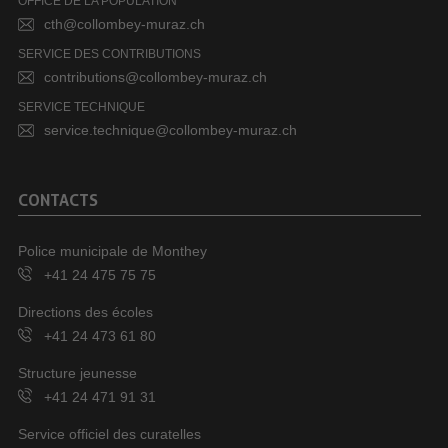
OFFICE DE LA POPULATION
cth@collombey-muraz.ch
SERVICE DES CONTRIBUTIONS
contributions@collombey-muraz.ch
SERVICE TECHNIQUE
service.technique@collombey-muraz.ch
CONTACTS
Police municipale de Monthey
+41 24 475 75 75
Directions des écoles
+41 24 473 61 80
Structure jeunesse
+41 24 471 91 31
Service officiel des curatelles