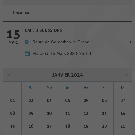
1 résultat
15
CAFÉ DISCUSSIONS
Route de Collombey-le-Grand 1
MAR.
Mercredi 15 Mars 2023, 9h-11h
JANVIER 2024
Lu
Ma
Me
Je
Ve
Sa
Di
01
02
03
04
05
06
07
08
09
10
11
12
13
14
15
16
17
18
19
20
21