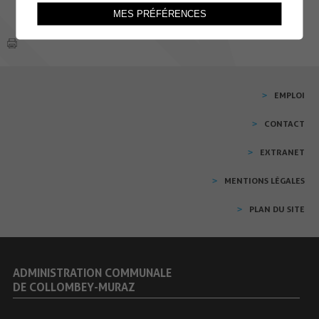
MES PRÉFÉRENCES
EMPLOI
CONTACT
EXTRANET
MENTIONS LÉGALES
PLAN DU SITE
ADMINISTRATION COMMUNALE
DE COLLOMBEY-MURAZ