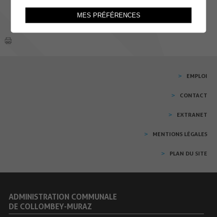
MES PRÉFÉRENCES
EMPLOI
CONTACT
EXTRANET
MENTIONS LÉGALES
PLAN DU SITE
ADMINISTRATION COMMUNALE
DE COLLOMBEY-MURAZ