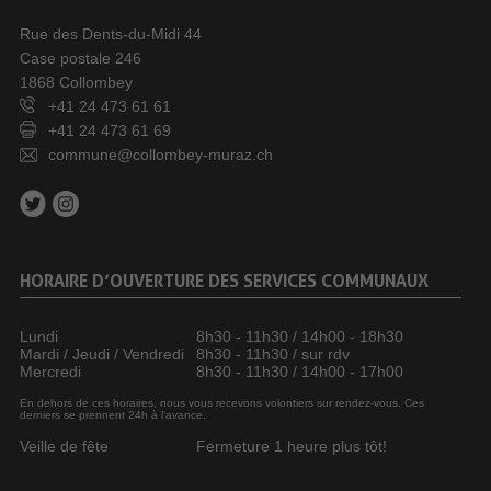
Rue des Dents-du-Midi 44
Case postale 246
1868 Collombey
+41 24 473 61 61
+41 24 473 61 69
commune@collombey-muraz.ch
HORAIRE D’OUVERTURE DES SERVICES COMMUNAUX
Lundi
8h30 - 11h30 / 14h00 - 18h30
Mardi / Jeudi / Vendredi
8h30 - 11h30 / sur rdv
Mercredi
8h30 - 11h30 / 14h00 - 17h00
En dehors de ces horaires, nous vous recevons volontiers sur rendez-vous. Ces
derniers se prennent 24h à l’avance.
Veille de fête
Fermeture 1 heure plus tôt!