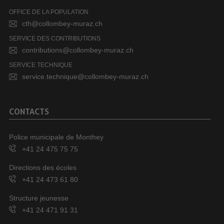
OFFICE DE LA POPULATION
cth@collombey-muraz.ch
SERVICE DES CONTRIBUTIONS
contributions@collombey-muraz.ch
SERVICE TECHNIQUE
service.technique@collombey-muraz.ch
CONTACTS
Police municipale de Monthey
+41 24 475 75 75
Directions des écoles
+41 24 473 61 80
Structure jeunesse
+41 24 471 91 31