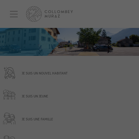
JE SUIS UN NOUVEL HABITANT
JE SUIS UN JEUNE
JE SUIS UNE FAMILLE