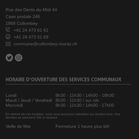
Rue des Dents-du-Midi 44
Case postale 246
1868 Collombey
+41 24 473 61 61
+41 24 473 61 69
commune@collombey-muraz.ch
HORAIRE D’OUVERTURE DES SERVICES COMMUNAUX
Lundi
8h30 - 11h30 / 14h00 - 18h30
Mardi / Jeudi / Vendredi
8h30 - 11h30 / sur rdv
Mercredi
8h30 - 11h30 / 14h00 - 17h00
En dehors de ces horaires, nous vous recevons volontiers sur rendez-vous. Ces
derniers se prennent 24h à l’avance.
Veille de fête
Fermeture 1 heure plus tôt!