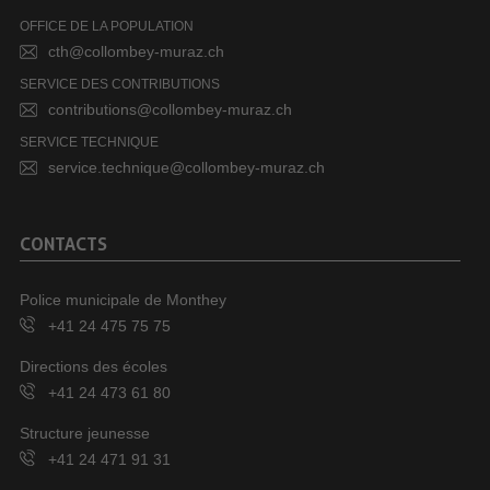
OFFICE DE LA POPULATION
cth@collombey-muraz.ch
SERVICE DES CONTRIBUTIONS
contributions@collombey-muraz.ch
SERVICE TECHNIQUE
service.technique@collombey-muraz.ch
CONTACTS
Police municipale de Monthey
+41 24 475 75 75
Directions des écoles
+41 24 473 61 80
Structure jeunesse
+41 24 471 91 31