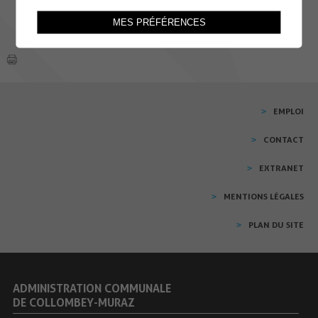
MES PRÉFÉRENCES
EMPLOI
CONTACT
EXTRANET
MENTIONS LÉGALES
PLAN DU SITE
ADMINISTRATION COMMUNALE
DE COLLOMBEY-MURAZ