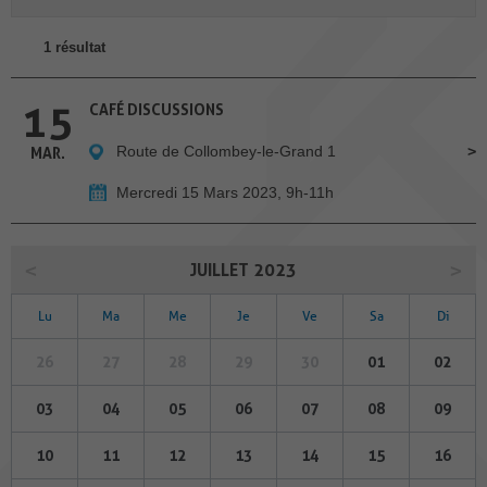
1 résultat
15
CAFÉ DISCUSSIONS
Route de Collombey-le-Grand 1
MAR.
Mercredi 15 Mars 2023, 9h-11h
JUILLET 2023
Lu
Ma
Me
Je
Ve
Sa
Di
26
27
28
29
30
01
02
03
04
05
06
07
08
09
10
11
12
13
14
15
16