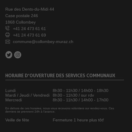
Rue des Dents-du-Midi 44
Case postale 246
1868 Collombey
+41 24 473 61 61
+41 24 473 61 69
commune@collombey-muraz.ch
HORAIRE D’OUVERTURE DES SERVICES COMMUNAUX
Lundi
8h30 - 11h30 / 14h00 - 18h30
Mardi / Jeudi / Vendredi
8h30 - 11h30 / sur rdv
Mercredi
8h30 - 11h30 / 14h00 - 17h00
En dehors de ces horaires, nous vous recevons volontiers sur rendez-vous. Ces
derniers se prennent 24h à l’avance.
Veille de fête
Fermeture 1 heure plus tôt!