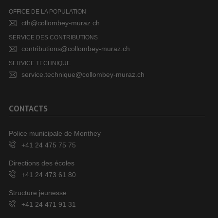
OFFICE DE LA POPULATION
cth@collombey-muraz.ch
SERVICE DES CONTRIBUTIONS
contributions@collombey-muraz.ch
SERVICE TECHNIQUE
service.technique@collombey-muraz.ch
CONTACTS
Police municipale de Monthey
+41 24 475 75 75
Directions des écoles
+41 24 473 61 80
Structure jeunesse
+41 24 471 91 31