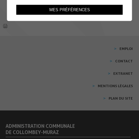
MES PRÉFÉRENCES
EMPLOI
CONTACT
EXTRANET
MENTIONS LÉGALES
PLAN DU SITE
ADMINISTRATION COMMUNALE
DE COLLOMBEY-MURAZ