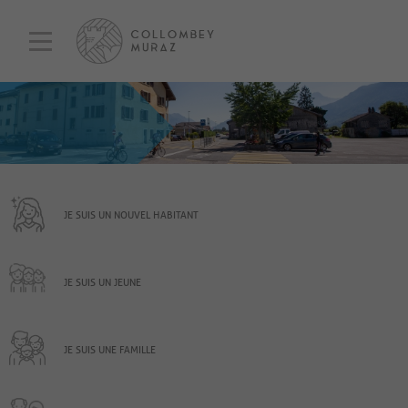
JE SUIS UN NOUVEL HABITANT
JE SUIS UN JEUNE
JE SUIS UNE FAMILLE