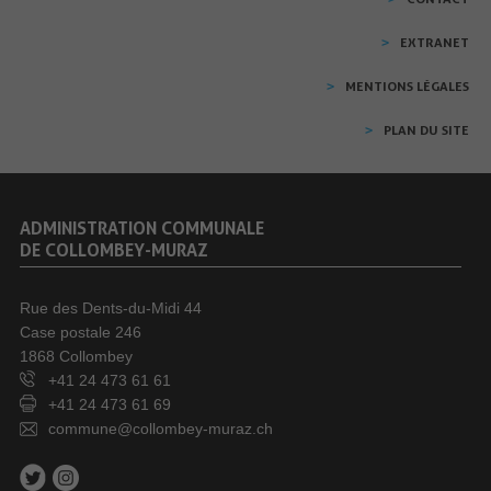
EXTRANET
MENTIONS LÉGALES
PLAN DU SITE
ADMINISTRATION COMMUNALE
DE COLLOMBEY-MURAZ
Rue des Dents-du-Midi 44
Case postale 246
1868 Collombey
+41 24 473 61 61
+41 24 473 61 69
commune@collombey-muraz.ch