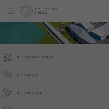
JE SUIS UN NOUVEL HABITANT
JE SUIS UN JEUNE
JE SUIS UNE FAMILLE