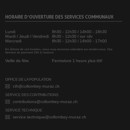
HORAIRE D’OUVERTURE DES SERVICES COMMUNAUX
Lundi
8h30 - 11h30 / 14h00 - 18h30
Mardi / Jeudi / Vendredi
8h30 - 11h30 / sur rdv
Mercredi
8h30 - 11h30 / 14h00 - 17h00
En dehors de ces horaires, nous vous recevons volontiers sur rendez-vous. Ces
derniers se prennent 24h à l’avance.
Veille de fête
Fermeture 1 heure plus tôt!
OFFICE DE LA POPULATION
cth@collombey-muraz.ch
SERVICE DES CONTRIBUTIONS
contributions@collombey-muraz.ch
SERVICE TECHNIQUE
service.technique@collombey-muraz.ch