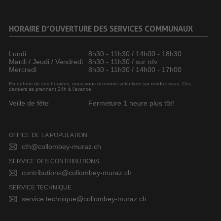
HORAIRE D’OUVERTURE DES SERVICES COMMUNAUX
Lundi
8h30 - 11h30 / 14h00 - 18h30
Mardi / Jeudi / Vendredi
8h30 - 11h30 / sur rdv
Mercredi
8h30 - 11h30 / 14h00 - 17h00
En dehors de ces horaires, nous vous recevons volontiers sur rendez-vous. Ces
derniers se prennent 24h à l’avance.
Veille de fête
Fermeture 1 heure plus tôt!
OFFICE DE LA POPULATION
cth@collombey-muraz.ch
SERVICE DES CONTRIBUTIONS
contributions@collombey-muraz.ch
SERVICE TECHNIQUE
service.technique@collombey-muraz.ch