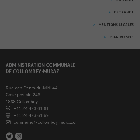
EXTRANET
MENTIONS LÉGALES
PLAN DU SITE
ADMINISTRATION COMMUNALE
DE COLLOMBEY-MURAZ
Rue des Dents-du-Midi 44
Case postale 246
1868 Collombey
+41 24 473 61 61
+41 24 473 61 69
commune@collombey-muraz.ch