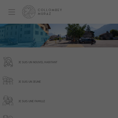
JE SUIS UN NOUVEL HABITANT
JE SUIS UN JEUNE
JE SUIS UNE FAMILLE