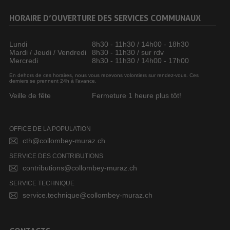
HORAIRE D’OUVERTURE DES SERVICES COMMUNAUX
Lundi
8h30 - 11h30 / 14h00 - 18h30
Mardi / Jeudi / Vendredi
8h30 - 11h30 / sur rdv
Mercredi
8h30 - 11h30 / 14h00 - 17h00
En dehors de ces horaires, nous vous recevons volontiers sur rendez-vous. Ces
derniers se prennent 24h à l’avance.
Veille de fête
Fermeture 1 heure plus tôt!
OFFICE DE LA POPULATION
cth@collombey-muraz.ch
SERVICE DES CONTRIBUTIONS
contributions@collombey-muraz.ch
SERVICE TECHNIQUE
service.technique@collombey-muraz.ch