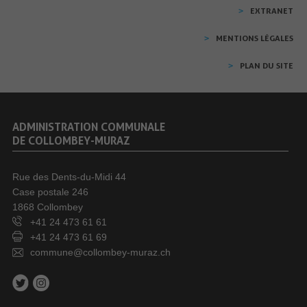
EXTRANET
MENTIONS LÉGALES
PLAN DU SITE
ADMINISTRATION COMMUNALE
DE COLLOMBEY-MURAZ
Rue des Dents-du-Midi 44
Case postale 246
1868 Collombey
+41 24 473 61 61
+41 24 473 61 69
commune@collombey-muraz.ch