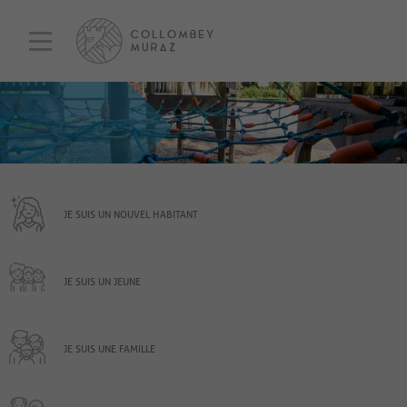
JE SUIS UN NOUVEL HABITANT
JE SUIS UN JEUNE
JE SUIS UNE FAMILLE