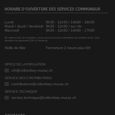
HORAIRE D’OUVERTURE DES SERVICES COMMUNAUX
Lundi
8h30 - 11h30 / 14h00 - 18h30
Mardi / Jeudi / Vendredi
8h30 - 11h30 / sur rdv
Mercredi
8h30 - 11h30 / 14h00 - 17h00
En dehors de ces horaires, nous vous recevons volontiers sur rendez-vous. Ces
derniers se prennent 24h à l’avance.
Veille de fête
Fermeture 1 heure plus tôt!
OFFICE DE LA POPULATION
cth@collombey-muraz.ch
SERVICE DES CONTRIBUTIONS
contributions@collombey-muraz.ch
SERVICE TECHNIQUE
service.technique@collombey-muraz.ch