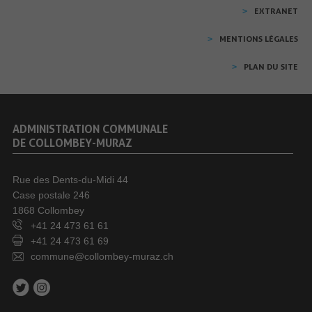
EXTRANET
MENTIONS LÉGALES
PLAN DU SITE
ADMINISTRATION COMMUNALE
DE COLLOMBEY-MURAZ
Rue des Dents-du-Midi 44
Case postale 246
1868 Collombey
+41 24 473 61 61
+41 24 473 61 69
commune@collombey-muraz.ch