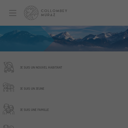
JE SUIS UN NOUVEL HABITANT
JE SUIS UN JEUNE
JE SUIS UNE FAMILLE