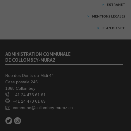
EXTRANET
MENTIONS LÉGALES
PLAN DU SITE
ADMINISTRATION COMMUNALE
DE COLLOMBEY-MURAZ
Rue des Dents-du-Midi 44
Case postale 246
1868 Collombey
+41 24 473 61 61
+41 24 473 61 69
commune@collombey-muraz.ch