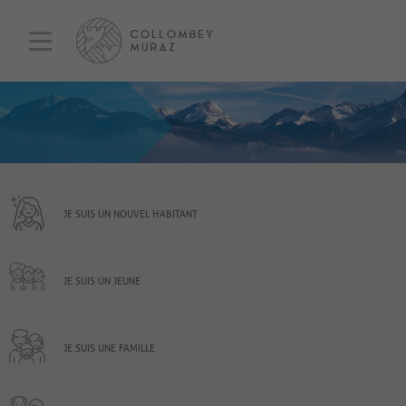
JE SUIS UN NOUVEL HABITANT
JE SUIS UN JEUNE
JE SUIS UNE FAMILLE