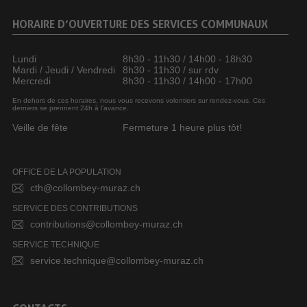
HORAIRE D’OUVERTURE DES SERVICES COMMUNAUX
Lundi
8h30 - 11h30 / 14h00 - 18h30
Mardi / Jeudi / Vendredi
8h30 - 11h30 / sur rdv
Mercredi
8h30 - 11h30 / 14h00 - 17h00
En dehors de ces horaires, nous vous recevons volontiers sur rendez-vous. Ces
derniers se prennent 24h à l’avance.
Veille de fête
Fermeture 1 heure plus tôt!
OFFICE DE LA POPULATION
cth@collombey-muraz.ch
SERVICE DES CONTRIBUTIONS
contributions@collombey-muraz.ch
SERVICE TECHNIQUE
service.technique@collombey-muraz.ch