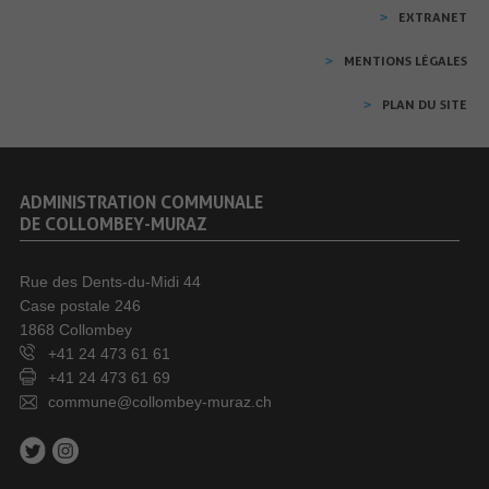
EXTRANET
MENTIONS LÉGALES
PLAN DU SITE
ADMINISTRATION COMMUNALE
DE COLLOMBEY-MURAZ
Rue des Dents-du-Midi 44
Case postale 246
1868 Collombey
+41 24 473 61 61
+41 24 473 61 69
commune@collombey-muraz.ch