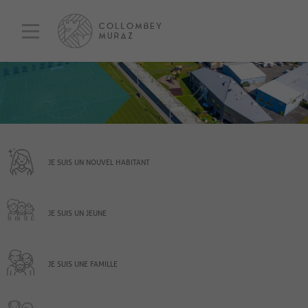
JE SUIS UN NOUVEL HABITANT
JE SUIS UN JEUNE
JE SUIS UNE FAMILLE