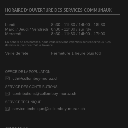
HORAIRE D’OUVERTURE DES SERVICES COMMUNAUX
Lundi
8h30 - 11h30 / 14h00 - 18h30
Mardi / Jeudi / Vendredi
8h30 - 11h30 / sur rdv
Mercredi
8h30 - 11h30 / 14h00 - 17h00
En dehors de ces horaires, nous vous recevons volontiers sur rendez-vous. Ces
derniers se prennent 24h à l’avance.
Veille de fête
Fermeture 1 heure plus tôt!
OFFICE DE LA POPULATION
cth@collombey-muraz.ch
SERVICE DES CONTRIBUTIONS
contributions@collombey-muraz.ch
SERVICE TECHNIQUE
service.technique@collombey-muraz.ch