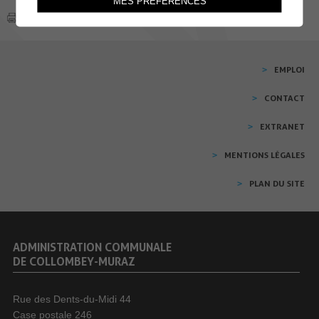
MES PRÉFÉRENCES
EMPLOI
CONTACT
EXTRANET
MENTIONS LÉGALES
PLAN DU SITE
ADMINISTRATION COMMUNALE
DE COLLOMBEY-MURAZ
Rue des Dents-du-Midi 44
Case postale 246