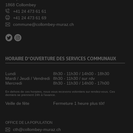
1868 Collombey
+41 24 473 61 61
+41 24 473 61 69
commune@collombey-muraz.ch
HORAIRE D’OUVERTURE DES SERVICES COMMUNAUX
Lundi
8h30 - 11h30 / 14h00 - 18h30
Mardi / Jeudi / Vendredi
8h30 - 11h30 / sur rdv
Mercredi
8h30 - 11h30 / 14h00 - 17h00
En dehors de ces horaires, nous vous recevons volontiers sur rendez-vous. Ces
derniers se prennent 24h à l’avance.
Veille de fête
Fermeture 1 heure plus tôt!
OFFICE DE LA POPULATION
cth@collombey-muraz.ch