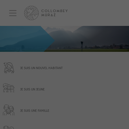
JE SUIS UN NOUVEL HABITANT
JE SUIS UN JEUNE
JE SUIS UNE FAMILLE