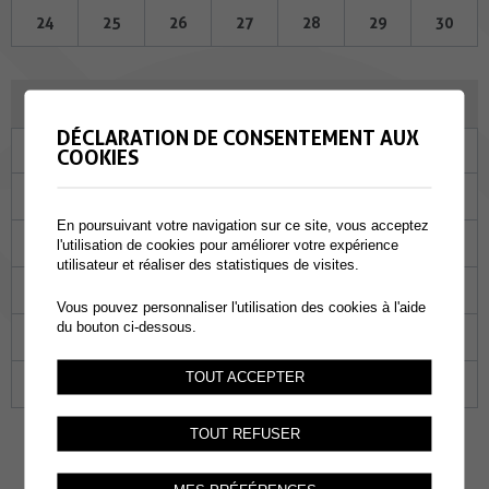
24
25
26
27
28
29
30
JUILLET 2024
DÉCLARATION DE CONSENTEMENT AUX
Lu
Ma
Me
Je
Ve
Sa
Di
COOKIES
01
02
03
04
05
06
07
En poursuivant votre navigation sur ce site, vous acceptez
08
09
10
11
12
13
14
l'utilisation de cookies pour améliorer votre expérience
utilisateur et réaliser des statistiques de visites.
15
16
17
18
19
20
21
Vous pouvez personnaliser l'utilisation des cookies à l'aide
du bouton ci-dessous.
22
23
24
25
26
27
28
TOUT ACCEPTER
29
30
31
01
02
03
04
TOUT REFUSER