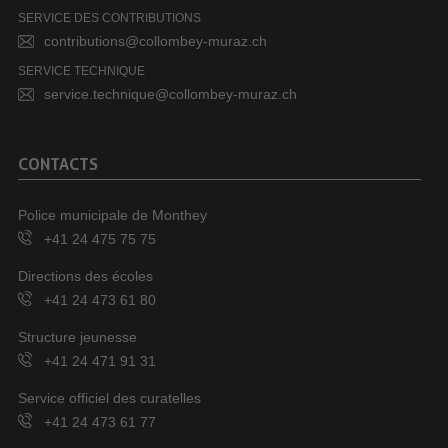
SERVICE DES CONTRIBUTIONS
contributions@collombey-muraz.ch
SERVICE TECHNIQUE
service.technique@collombey-muraz.ch
CONTACTS
Police municipale de Monthey
+41 24 475 75 75
Directions des écoles
+41 24 473 61 80
Structure jeunesse
+41 24 471 91 31
Service officiel des curatelles
+41 24 473 61 77