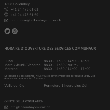
1868 Collombey
+41 24 473 61 61
+41 24 473 61 69
commune@collombey-muraz.ch
HORAIRE D’OUVERTURE DES SERVICES COMMUNAUX
Lundi
8h30 - 11h30 / 14h00 - 18h30
Mardi / Jeudi / Vendredi
8h30 - 11h30 / sur rdv
Mercredi
8h30 - 11h30 / 14h00 - 17h00
En dehors de ces horaires, nous vous recevons volontiers sur rendez-vous. Ces
derniers se prennent 24h à l’avance.
Veille de fête
Fermeture 1 heure plus tôt!
OFFICE DE LA POPULATION
cth@collombey-muraz.ch