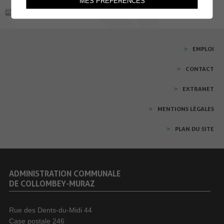
MES PRÉFÉRENCES
EMPLOI
CONTACT
EXTRANET
MENTIONS LÉGALES
PLAN DU SITE
ADMINISTRATION COMMUNALE
DE COLLOMBEY-MURAZ
Rue des Dents-du-Midi 44
Case postale 246