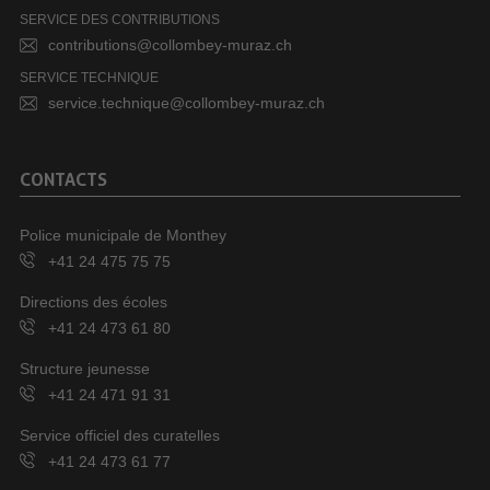
SERVICE DES CONTRIBUTIONS
contributions@collombey-muraz.ch
SERVICE TECHNIQUE
service.technique@collombey-muraz.ch
CONTACTS
Police municipale de Monthey
+41 24 475 75 75
Directions des écoles
+41 24 473 61 80
Structure jeunesse
+41 24 471 91 31
Service officiel des curatelles
+41 24 473 61 77