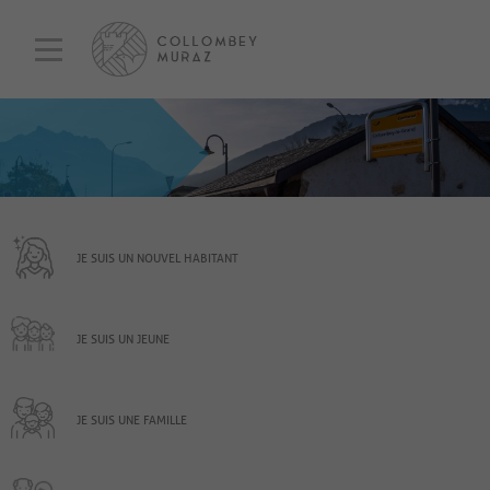
JE SUIS UN NOUVEL HABITANT
JE SUIS UN JEUNE
JE SUIS UNE FAMILLE