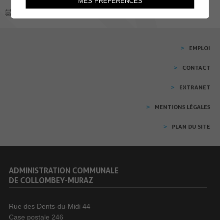
MES PRÉFÉRENCES
EMPLOI
CONTACT
EXTRANET
MENTIONS LÉGALES
PLAN DU SITE
ADMINISTRATION COMMUNALE
DE COLLOMBEY-MURAZ
Rue des Dents-du-Midi 44
Case postale 246