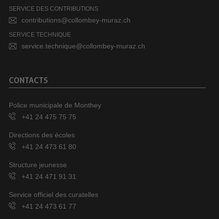
SERVICE DES CONTRIBUTIONS
contributions@collombey-muraz.ch
SERVICE TECHNIQUE
service.technique@collombey-muraz.ch
CONTACTS
Police municipale de Monthey
+41 24 475 75 75
Directions des écoles
+41 24 473 61 80
Structure jeunesse
+41 24 471 91 31
Service officiel des curatelles
+41 24 473 61 77