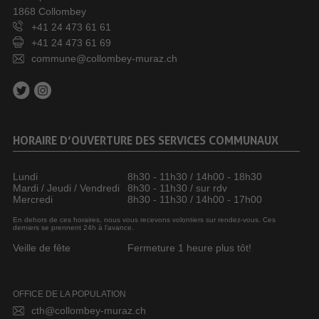
1868 Collombey
+41 24 473 61 61
+41 24 473 61 69
commune@collombey-muraz.ch
HORAIRE D’OUVERTURE DES SERVICES COMMUNAUX
Lundi
8h30 - 11h30 / 14h00 - 18h30
Mardi / Jeudi / Vendredi
8h30 - 11h30 / sur rdv
Mercredi
8h30 - 11h30 / 14h00 - 17h00
En dehors de ces horaires, nous vous recevons volontiers sur rendez-vous. Ces
derniers se prennent 24h à l’avance.
Veille de fête
Fermeture 1 heure plus tôt!
OFFICE DE LA POPULATION
cth@collombey-muraz.ch