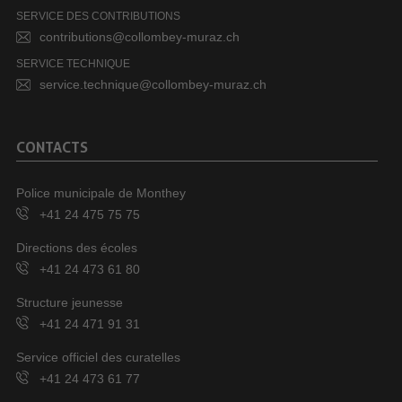
SERVICE DES CONTRIBUTIONS
contributions@collombey-muraz.ch
SERVICE TECHNIQUE
service.technique@collombey-muraz.ch
CONTACTS
Police municipale de Monthey
+41 24 475 75 75
Directions des écoles
+41 24 473 61 80
Structure jeunesse
+41 24 471 91 31
Service officiel des curatelles
+41 24 473 61 77