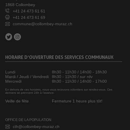
1868 Collombey
+41 24 473 61 61
+41 24 473 61 69
commune@collombey-muraz.ch
HORAIRE D’OUVERTURE DES SERVICES COMMUNAUX
Lundi
8h30 - 11h30 / 14h00 - 18h30
Mardi / Jeudi / Vendredi
8h30 - 11h30 / sur rdv
Mercredi
8h30 - 11h30 / 14h00 - 17h00
En dehors de ces horaires, nous vous recevons volontiers sur rendez-vous. Ces
derniers se prennent 24h à l’avance.
Veille de fête
Fermeture 1 heure plus tôt!
OFFICE DE LA POPULATION
cth@collombey-muraz.ch