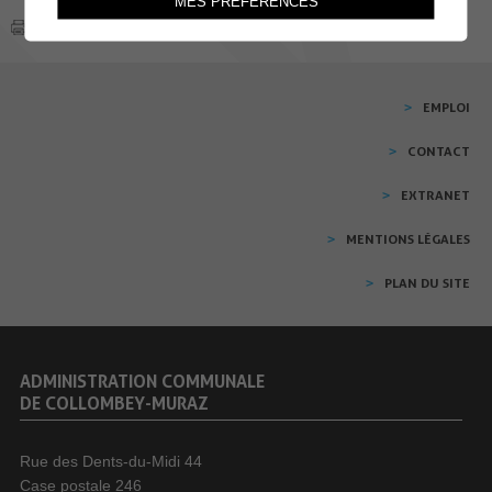
MES PRÉFÉRENCES
EMPLOI
CONTACT
EXTRANET
MENTIONS LÉGALES
PLAN DU SITE
ADMINISTRATION COMMUNALE
DE COLLOMBEY-MURAZ
Rue des Dents-du-Midi 44
Case postale 246