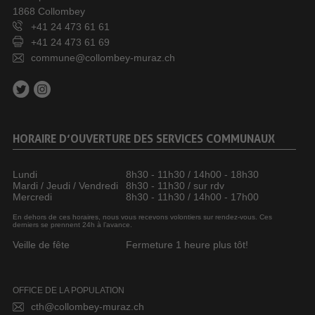
1868 Collombey
+41 24 473 61 61
+41 24 473 61 69
commune@collombey-muraz.ch
HORAIRE D’OUVERTURE DES SERVICES COMMUNAUX
Lundi
8h30 - 11h30 / 14h00 - 18h30
Mardi / Jeudi / Vendredi
8h30 - 11h30 / sur rdv
Mercredi
8h30 - 11h30 / 14h00 - 17h00
En dehors de ces horaires, nous vous recevons volontiers sur rendez-vous. Ces
derniers se prennent 24h à l’avance.
Veille de fête
Fermeture 1 heure plus tôt!
OFFICE DE LA POPULATION
cth@collombey-muraz.ch