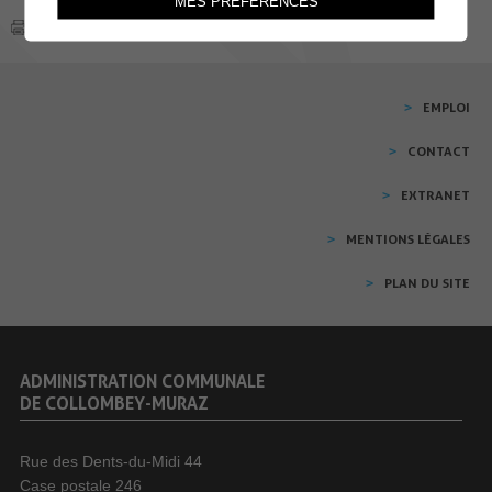
MES PRÉFÉRENCES
EMPLOI
CONTACT
EXTRANET
MENTIONS LÉGALES
PLAN DU SITE
ADMINISTRATION COMMUNALE
DE COLLOMBEY-MURAZ
Rue des Dents-du-Midi 44
Case postale 246