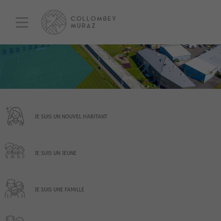
JE SUIS UN NOUVEL HABITANT
JE SUIS UN JEUNE
JE SUIS UNE FAMILLE