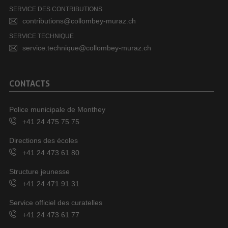
SERVICE DES CONTRIBUTIONS
contributions@collombey-muraz.ch
SERVICE TECHNIQUE
service.technique@collombey-muraz.ch
CONTACTS
Police municipale de Monthey
+41 24 475 75 75
Directions des écoles
+41 24 473 61 80
Structure jeunesse
+41 24 471 91 31
Service officiel des curatelles
+41 24 473 61 77