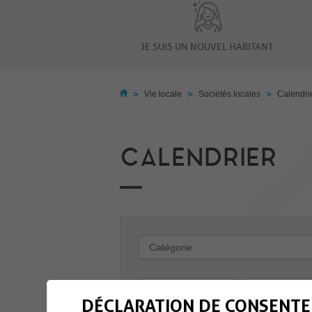
JE SUIS UN NOUVEL HABITANT
>
>
>
Vie locale
Sociétés locales
Calendri
CALENDRIER
-
DÉCLARATION DE CONSENTE