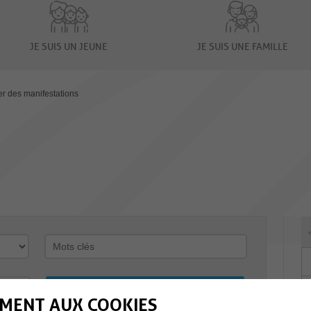
JE SUIS UN JEUNE
JE SUIS UNE FAMILLE
er des manifestations
MENT AUX COOKIES