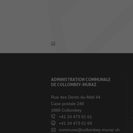
ADMINISTRATION COMMUNALE
DE COLLOMBEY-MURAZ
Rue des Dents-du-Midi 44
Case postale 246
1868 Collombey
+41 24 473 61 61
+41 24 473 61 69
commune@collombey-muraz.ch