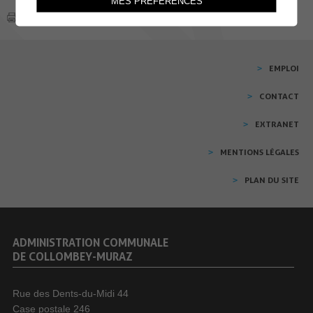
MES PRÉFÉRENCES
EMPLOI
CONTACT
EXTRANET
MENTIONS LÉGALES
PLAN DU SITE
ADMINISTRATION COMMUNALE
DE COLLOMBEY-MURAZ
Rue des Dents-du-Midi 44
Case postale 246