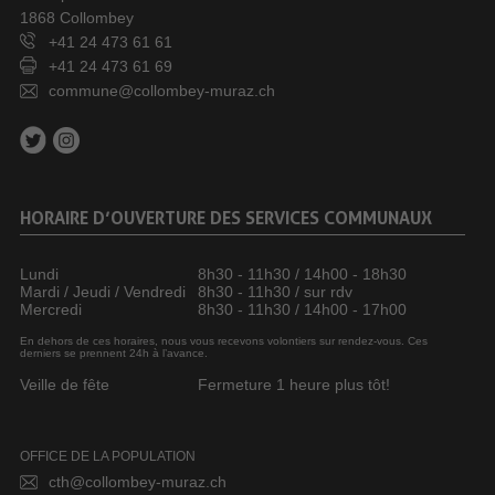
1868 Collombey
+41 24 473 61 61
+41 24 473 61 69
commune@collombey-muraz.ch
HORAIRE D’OUVERTURE DES SERVICES COMMUNAUX
Lundi
8h30 - 11h30 / 14h00 - 18h30
Mardi / Jeudi / Vendredi
8h30 - 11h30 / sur rdv
Mercredi
8h30 - 11h30 / 14h00 - 17h00
En dehors de ces horaires, nous vous recevons volontiers sur rendez-vous. Ces
derniers se prennent 24h à l’avance.
Veille de fête
Fermeture 1 heure plus tôt!
OFFICE DE LA POPULATION
cth@collombey-muraz.ch