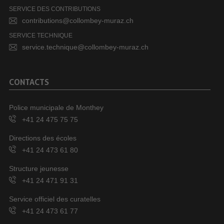
SERVICE DES CONTRIBUTIONS
contributions@collombey-muraz.ch
SERVICE TECHNIQUE
service.technique@collombey-muraz.ch
CONTACTS
Police municipale de Monthey
+41 24 475 75 75
Directions des écoles
+41 24 473 61 80
Structure jeunesse
+41 24 471 91 31
Service officiel des curatelles
+41 24 473 61 77