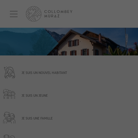
JE SUIS UN NOUVEL HABITANT
JE SUIS UN JEUNE
JE SUIS UNE FAMILLE