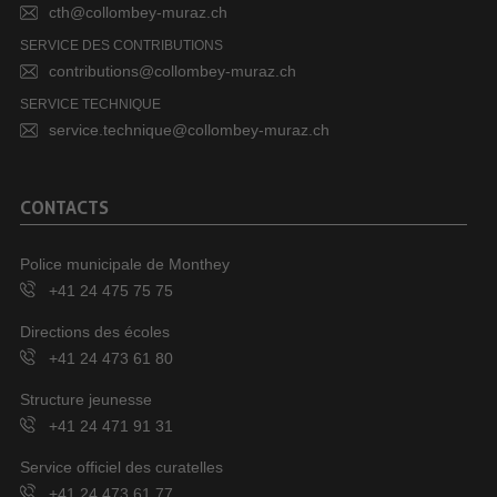
cth@collombey-muraz.ch
SERVICE DES CONTRIBUTIONS
contributions@collombey-muraz.ch
SERVICE TECHNIQUE
service.technique@collombey-muraz.ch
CONTACTS
Police municipale de Monthey
+41 24 475 75 75
Directions des écoles
+41 24 473 61 80
Structure jeunesse
+41 24 471 91 31
Service officiel des curatelles
+41 24 473 61 77