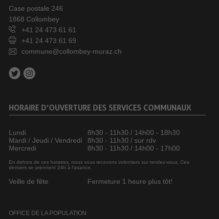
Case postale 246
1868 Collombey
+41 24 473 61 61
+41 24 473 61 69
commune@collombey-muraz.ch
HORAIRE D’OUVERTURE DES SERVICES COMMUNAUX
Lundi
8h30 - 11h30 / 14h00 - 18h30
Mardi / Jeudi / Vendredi
8h30 - 11h30 / sur rdv
Mercredi
8h30 - 11h30 / 14h00 - 17h00
En dehors de ces horaires, nous vous recevons volontiers sur rendez-vous. Ces
derniers se prennent 24h à l’avance.
Veille de fête
Fermeture 1 heure plus tôt!
OFFICE DE LA POPULATION