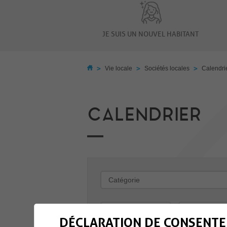
JE SUIS UN NOUVEL HABITANT
>
>
>
Vie locale
Sociétés locales
Calendri
CALENDRIER
-
DÉCLARATION DE CONSENTE