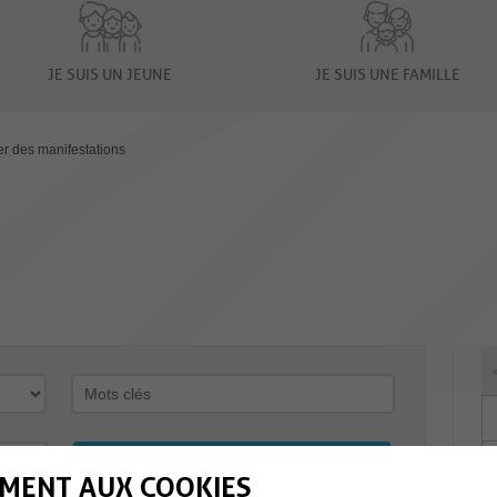
JE SUIS UN JEUNE
JE SUIS UNE FAMILLE
er des manifestations
MENT AUX COOKIES