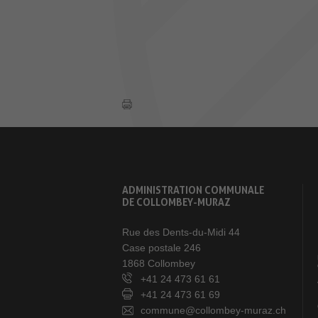
ADMINISTRATION COMMUNALE
DE COLLOMBEY-MURAZ
Rue des Dents-du-Midi 44
Case postale 246
1868 Collombey
+41 24 473 61 61
+41 24 473 61 69
commune@collombey-muraz.ch