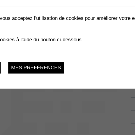
vous acceptez l'utilisation de cookies pour améliorer votre e
cookies à l'aide du bouton ci-dessous.
 du Verger 5 -
du 19.01.2024 au 15.07.2024
MES PRÉFÉRENCES