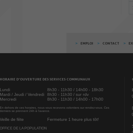
EMPLOI
CONTACT
E
HORAIRE D’OUVERTURE DES SERVICES COMMUNAUX
Lundi
8h30 - 11h30 / 14h00 - 18h30
Mardi / Jeudi / Vendredi
8h30 - 11h30 / sur rdv
Mercredi
8h30 - 11h30 / 14h00 - 17h00
En dehors de ces horaires, nous vous recevons volontiers sur rendez-vous. Ces
derniers se prennent 24h à l’avance.
Veille de fête
Fermeture 1 heure plus tôt!
OFFICE DE LA POPULATION