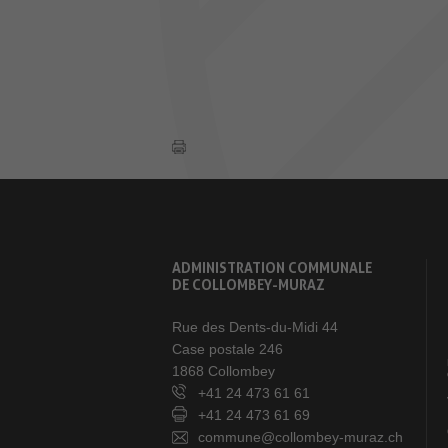
ADMINISTRATION COMMUNALE
DE COLLOMBEY-MURAZ
Rue des Dents-du-Midi 44
Case postale 246
1868 Collombey
+41 24 473 61 61
+41 24 473 61 69
commune@collombey-muraz.ch