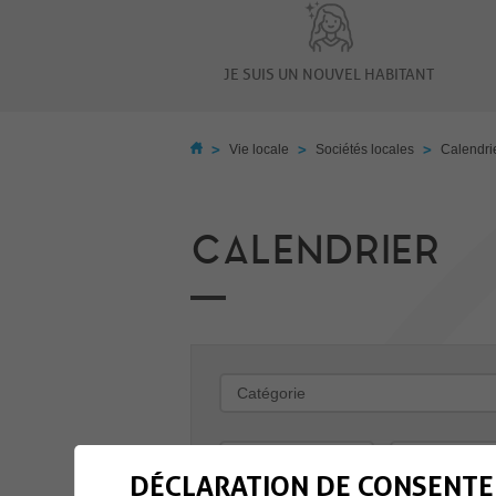
JE SUIS UN NOUVEL HABITANT
>
>
>
Vie locale
Sociétés locales
Calendri
CALENDRIER
-
DÉCLARATION DE CONSENTE