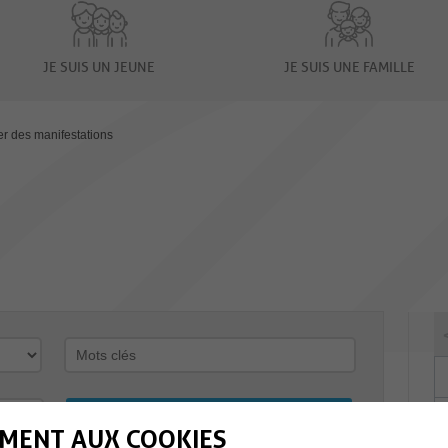
JE SUIS UN JEUNE
JE SUIS UNE FAMILLE
er des manifestations
MENT AUX COOKIES