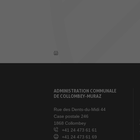
ADMINISTRATION COMMUNALE
DE COLLOMBEY-MURAZ
Rue des Dents-du-Midi 44
Case postale 246
1868 Collombey
+41 24 473 61 61
+41 24 473 61 69