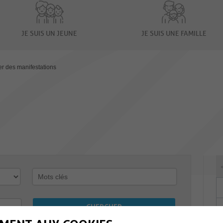
JE SUIS UN JEUNE
JE SUIS UNE FAMILLE
er des manifestations