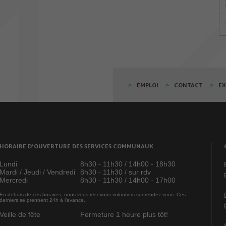
EMPLOI
CONTACT
E
HORAIRE D’OUVERTURE DES SERVICES COMMUNAUX
Lundi
8h30 - 11h30 / 14h00 - 18h30
Mardi / Jeudi / Vendredi
8h30 - 11h30 / sur rdv
Mercredi
8h30 - 11h30 / 14h00 - 17h00
En dehors de ces horaires, nous vous recevons volontiers sur rendez-vous. Ces
derniers se prennent 24h à l’avance.
Veille de fête
Fermeture 1 heure plus tôt!