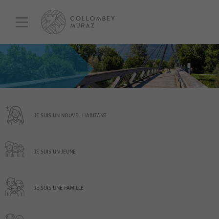
JE SUIS UN NOUVEL HABITANT
JE SUIS UN JEUNE
JE SUIS UNE FAMILLE