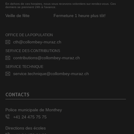
En dehors de ces horaires, nous vous recevons volontiers sur rendez-vous. Ces
derniers se prennent 24h à l’avance.
Veille de fête
Fermeture 1 heure plus tôt!
OFFICE DE LA POPULATION
cth@collombey-muraz.ch
SERVICE DES CONTRIBUTIONS
contributions@collombey-muraz.ch
SERVICE TECHNIQUE
service.technique@collombey-muraz.ch
CONTACTS
Police municipale de Monthey
+41 24 475 75 75
Directions des écoles