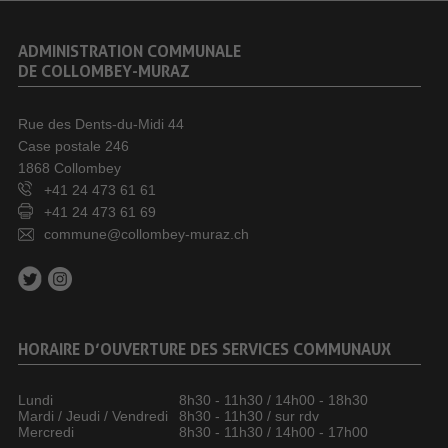
ADMINISTRATION COMMUNALE
DE COLLOMBEY-MURAZ
Rue des Dents-du-Midi 44
Case postale 246
1868 Collombey
+41 24 473 61 61
+41 24 473 61 69
commune@collombey-muraz.ch
HORAIRE D’OUVERTURE DES SERVICES COMMUNAUX
Lundi
8h30 - 11h30 / 14h00 - 18h30
Mardi / Jeudi / Vendredi
8h30 - 11h30 / sur rdv
Mercredi
8h30 - 11h30 / 14h00 - 17h00