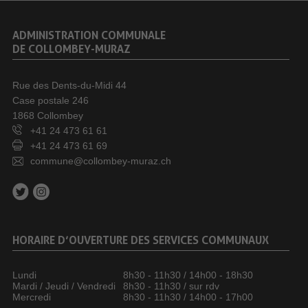
ADMINISTRATION COMMUNALE
DE COLLOMBEY-MURAZ
Rue des Dents-du-Midi 44
Case postale 246
1868 Collombey
+41 24 473 61 61
+41 24 473 61 69
commune@collombey-muraz.ch
HORAIRE D’OUVERTURE DES SERVICES COMMUNAUX
Lundi
8h30 - 11h30 / 14h00 - 18h30
Mardi / Jeudi / Vendredi
8h30 - 11h30 / sur rdv
Mercredi
8h30 - 11h30 / 14h00 - 17h00