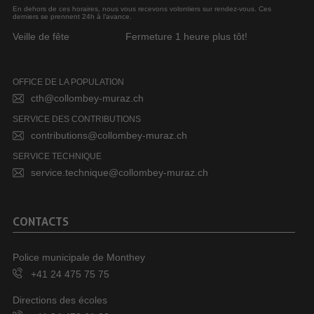
En dehors de ces horaires, nous vous recevons volontiers sur rendez-vous. Ces
derniers se prennent 24h à l’avance.
Veille de fête
Fermeture 1 heure plus tôt!
OFFICE DE LA POPULATION
cth@collombey-muraz.ch
SERVICE DES CONTRIBUTIONS
contributions@collombey-muraz.ch
SERVICE TECHNIQUE
service.technique@collombey-muraz.ch
CONTACTS
Police municipale de Monthey
+41 24 475 75 75
Directions des écoles