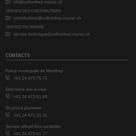
cth@collombey-muraz.ch
SERVICE DES CONTRIBUTIONS
contributions@collombey-muraz.ch
SERVICE TECHNIQUE
service.technique@collombey-muraz.ch
CONTACTS
Police municipale de Monthey
+41 24 475 75 75
Directions des écoles
+41 24 473 61 80
Structure jeunesse
+41 24 471 91 31
Service officiel des curatelles
+41 24 473 61 77