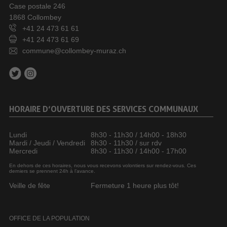
Case postale 246
1868 Collombey
+41 24 473 61 61
+41 24 473 61 69
commune@collombey-muraz.ch
HORAIRE D’OUVERTURE DES SERVICES COMMUNAUX
Lundi
8h30 - 11h30 / 14h00 - 18h30
Mardi / Jeudi / Vendredi
8h30 - 11h30 / sur rdv
Mercredi
8h30 - 11h30 / 14h00 - 17h00
En dehors de ces horaires, nous vous recevons volontiers sur rendez-vous. Ces
derniers se prennent 24h à l’avance.
Veille de fête
Fermeture 1 heure plus tôt!
OFFICE DE LA POPULATION