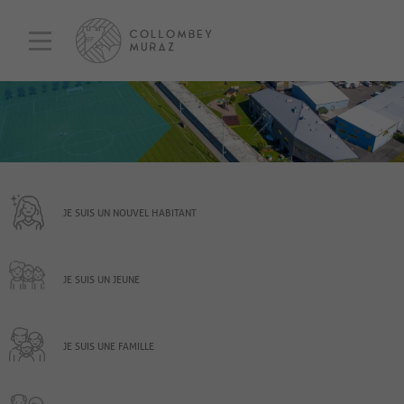
JE SUIS UN NOUVEL HABITANT
JE SUIS UN JEUNE
JE SUIS UNE FAMILLE