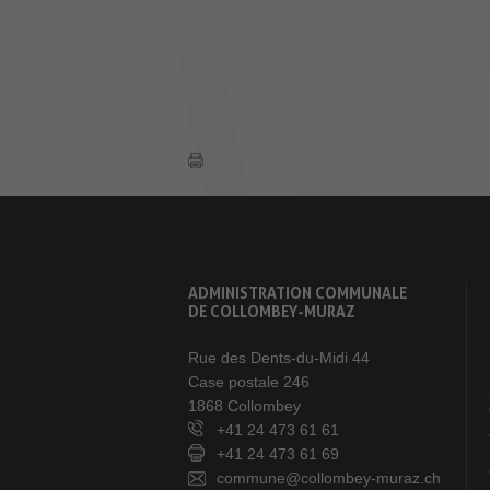
ADMINISTRATION COMMUNALE
DE COLLOMBEY-MURAZ
Rue des Dents-du-Midi 44
Case postale 246
1868 Collombey
+41 24 473 61 61
+41 24 473 61 69
commune@collombey-muraz.ch