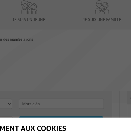
JE SUIS UN JEUNE
JE SUIS UNE FAMILLE
er des manifestations
MENT AUX COOKIES