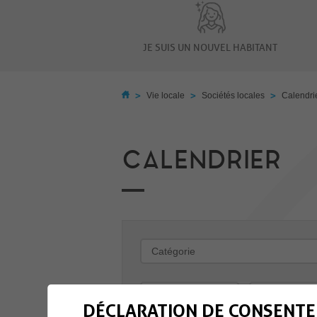
JE SUIS UN NOUVEL HABITANT
>
>
>
Vie locale
Sociétés locales
Calendri
CALENDRIER
-
DÉCLARATION DE CONSENTE